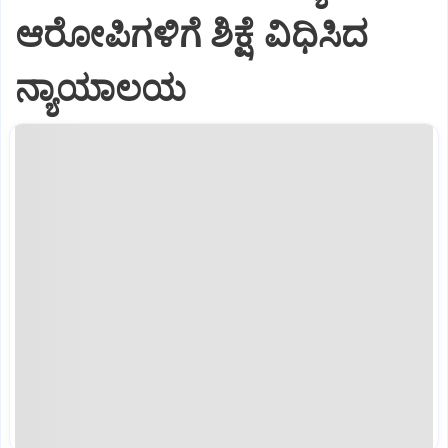
ಆರೋಪಿಗಳಿಗೆ ಶಿಕ್ಷೆ ವಿಧಿಸಿದ
ನ್ಯಾಯಾಲಯ