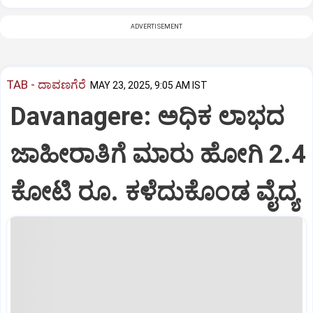
ADVERTISEMENT
TAB - ದಾವಣಗೆರೆ
MAY 23, 2025, 9:05 AM IST
Davanagere: ಅಧಿಕ ಲಾಭದ
ಜಾಹೀರಾತಿಗೆ ಮಾರು ಹೋಗಿ 2.4
ಕೋಟಿ ರೂ. ಕಳೆದುಕೊಂಡ ವೈದ್ಯ