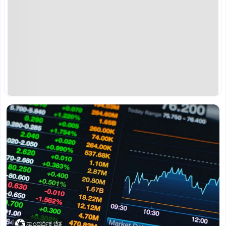
ಸಾಂದರ್ಭಿಕ ಚಿತ್ರ