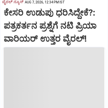
ವೈರಲ್ ನ್ಯೂಸ್
AUG 7, 2026, 12:34 PM IST
ಕೇಸರಿ ಉಡುಪು ಧರಿಸಿದ್ದೇಕೆ?:
ಪತ್ರಕರ್ತನ ಪ್ರಶ್ನೆಗೆ ನಟಿ ಪ್ರಿಯಾ
ವಾರಿಯರ್ ಉತ್ತರ ವೈರಲ್!