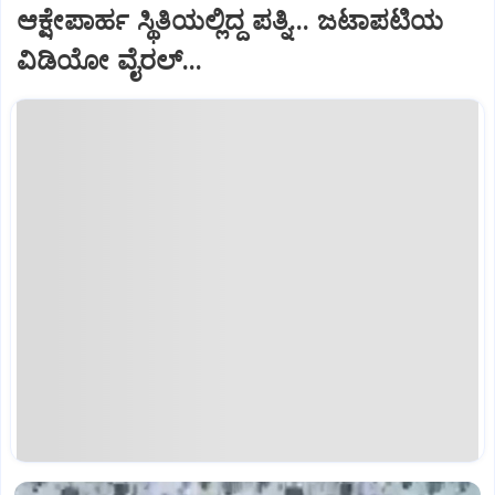
ಆಕ್ಷೇಪಾರ್ಹ ಸ್ಥಿತಿಯಲ್ಲಿದ್ದ ಪತ್ನಿ... ಜಟಾಪಟಿಯ
ವಿಡಿಯೋ ವೈರಲ್...