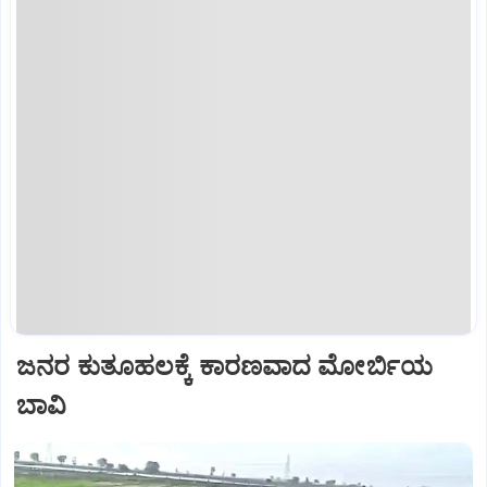
ಜನರ ಕುತೂಹಲಕ್ಕೆ ಕಾರಣವಾದ ಮೋರ್ಬಿಯ
ಬಾವಿ