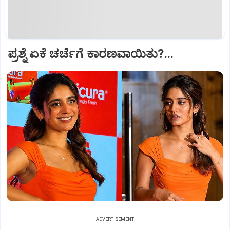
ಪ್ರಶ್ನೆ ಏಕೆ ಚರ್ಚೆಗೆ ಕಾರಣವಾಯಿತು?...
ADVERTISEMENT