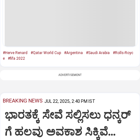
#Herve Renard
#Qatar World Cup
#Argentina
#Saudi Arabia
#Rolls-Royc
e
#fifa 2022
ADVERTISEMENT
BREAKING NEWS
JUL 22, 2025, 2:40 PM IST
ಭಾರತಕ್ಕೆ ಸೇವೆ ಸಲ್ಲಿಸಲು ಧನ್ಕರ್‌
ಗೆ ಹಲವು ಅವಕಾಶ ಸಿಕ್ಕಿವೆ…