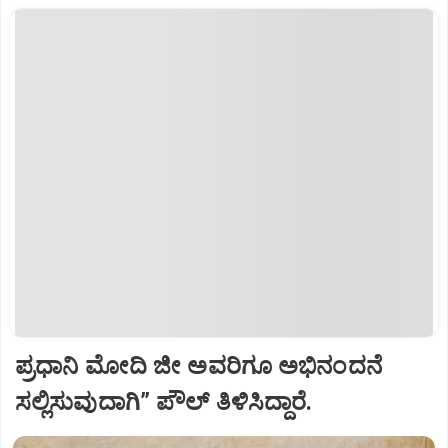
ಪ್ರಧಾನಿ ಮೋದಿ ಜೀ ಅವರಿಗೂ ಅಭಿನಂದನೆ
ಸಲ್ಲಿಸುವುದಾಗಿ” ಪೌಲ್‌ ತಿಳಿಸಿದ್ದಾರೆ.