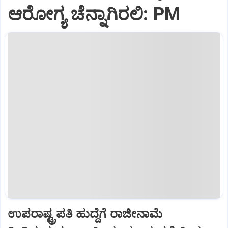
ಆರೋಗ್ಯ ಚೆನ್ನಾಗಿರಲಿ: PM
ಉಪರಾಷ್ಟ್ರಪತಿ ಹುದ್ದೆಗೆ ರಾಜೀನಾಮೆ