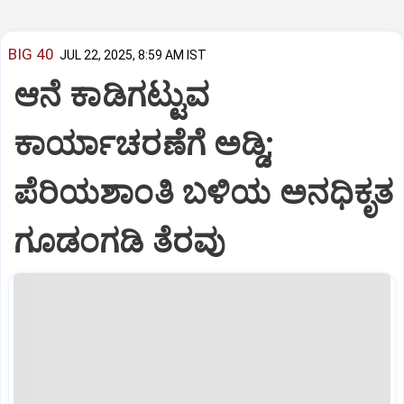
BIG 40
JUL 22, 2025, 8:59 AM IST
ಆನೆ ಕಾಡಿಗಟ್ಟುವ
ಕಾರ್ಯಾಚರಣೆಗೆ ಅಡ್ಡಿ;
ಪೆರಿಯಶಾಂತಿ ಬಳಿಯ ಅನಧಿಕೃತ
ಗೂಡಂಗಡಿ ತೆರವು