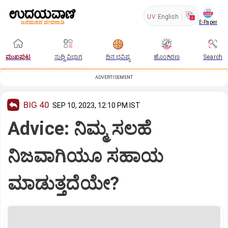
UV
English
E-Paper
ಮುಖಪುಟ
ಸುದ್ದಿ ವಿಭಾಗ
ದಿನ ಭವಿಷ್ಯ
ಹೊಂಗಿರಣ
Search
ADVERTISEMENT
BIG 40
SEP 10, 2023, 12:10 PM IST
Advice: ನಿಮ್ಮ ಸಲಹೆ
ನಿಜವಾಗಿಯೂ ಸಹಾಯ
ಮಾಡುತ್ತದೆಯೇ?