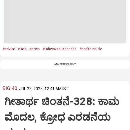
#advice
#Help
#news
#Udayavani Kannada
#health article
ADVERTISEMENT
BIG 40
JUL 23, 2025, 12:41 AM IST
ಗೀತಾರ್ಥ ಚಿಂತನೆ-328: ಕಾಮ
ಮೊದಲ, ಕ್ರೋಧ ಎರಡನೆಯ