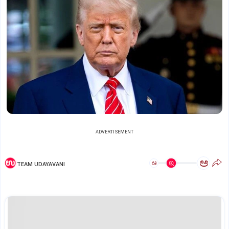
ADVERTISEMENT
ಅ
ಅ
TEAM UDAYAVANI