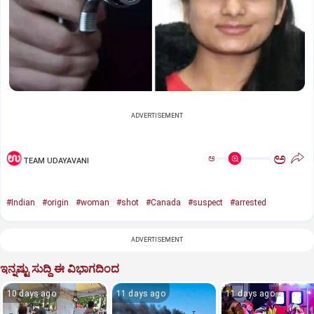
ADVERTISEMENT
ಅ
ಅ
TEAM UDAYAVANI
#Indian
#origin
#woman
#shot
#Canada
#suspect
#arrested
ADVERTISEMENT
ಇನ್ನಷ್ಟು ಸುದ್ದಿ ಈ ವಿಭಾಗದಿಂದ
10 days ago
11 days ago
11 days ago