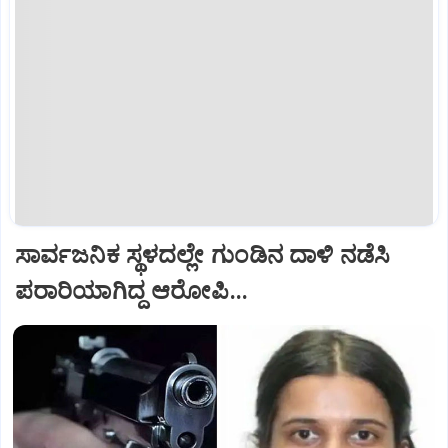
ಸಾರ್ವಜನಿಕ ಸ್ಥಳದಲ್ಲೇ ಗುಂಡಿನ ದಾಳಿ ನಡೆಸಿ
ಪರಾರಿಯಾಗಿದ್ದ ಆರೋಪಿ...