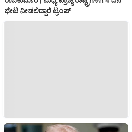
ರಾಜಕುಮಾರ | ಮಧ್ಯ ಪ್ರಾಚ್ಯ ರಾಷ್ಟ್ರಗಳಿಗೆ 4 ದಿನ
ಭೇಟಿ ನೀಡಲಿದ್ದಾರೆ ಟ್ರಂಪ್‌