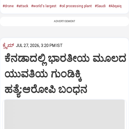
#drone
#attack
#world's largest
#oil processing plant
#Saudi
#Abqaiq
ADVERTISEMENT
ಕ್ರೈಮ್
JUL 27, 2026, 3:20 PM IST
ಕೆನಡಾದಲ್ಲಿ ಭಾರತೀಯ ಮೂಲದ
ಯುವತಿಯ ಗುಂಡಿಕ್ಕಿ
ಹತ್ಯೆ:ಆರೋಪಿ ಬಂಧನ