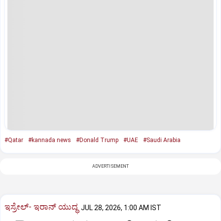
#Qatar
#kannada news
#Donald Trump
#UAE
#Saudi Arabia
ADVERTISEMENT
ಇಸ್ರೇಲ್- ಇರಾನ್‌ ಯುದ್ಧ
JUL 28, 2026, 1:00 AM IST