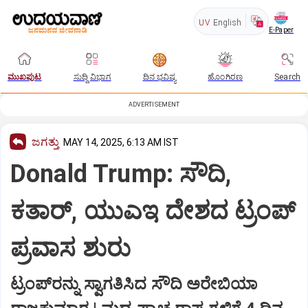
UV
English
E-Paper
ಮುಖಪುಟ
ಸುದ್ದಿ ವಿಭಾಗ
ದಿನ ಭವಿಷ್ಯ
ಹೊಂಗಿರಣ
Search
ADVERTISEMENT
ಜಗತ್ತು
MAY 14, 2025, 6:13 AM IST
Donald Trump: ಸೌದಿ,
ಕತಾರ್‌, ಯುಎಇ ದೇಶದ ಟ್ರಂಪ್‌
ಪ್ರವಾಸ ಶುರು
ಟ್ರಂಪ್‌ರನ್ನು ಸ್ವಾಗತಿಸಿದ ಸೌದಿ ಅರೇಬಿಯಾ