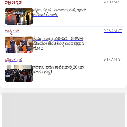
ದಕ್ಷಿಣಕನ್ನಡ
9:40 AM IST
ದಕ್ಷಿಣ ಕನ್ನಡ : ಸಾಧಾರಣ ಮಳೆ; ಇಂದು
ಆರೆಂಜ್‌ ಅಲರ್ಟ್
ರಾಷ್ಟ್ರೀಯ
9:26 AM IST
ಕೈಮಗ್ಗ ಉತ್ಪನ್ನ ಖರೀದಿಸಿ..: GRWM
ವಿಡಿಯೋ ಹಂಚಿಕೊಳ್ಳಿ ಎಂದ ಪ್ರಧಾನಿ
ಮೋದಿ
ದಕ್ಷಿಣಕನ್ನಡ
9:17 AM IST
ಸರಕಾರಿ ಪದವಿ ಕಾಲೇಜಿನಲ್ಲಿ 20 ದಿನ
ತರಗತಿ ನಷ್ಟ !