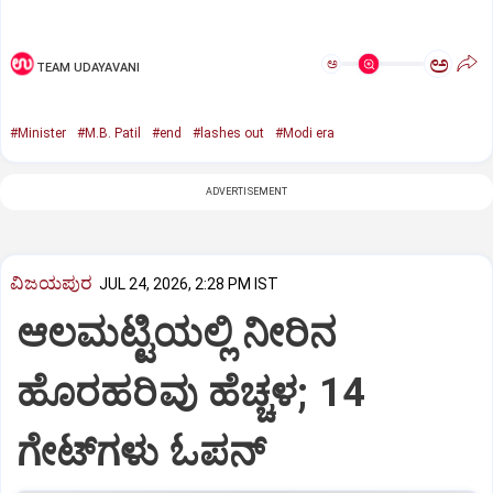
ಅ
ಅ
TEAM UDAYAVANI
#Minister
#M.B. Patil
#end
#lashes out
#Modi era
ADVERTISEMENT
ವಿಜಯಪುರ
JUL 24, 2026, 2:28 PM IST
ಆಲಮಟ್ಟಿಯಲ್ಲಿ ನೀರಿನ
ಹೊರಹರಿವು ಹೆಚ್ಚಳ; 14
ಗೇಟ್‌ಗಳು ಓಪನ್