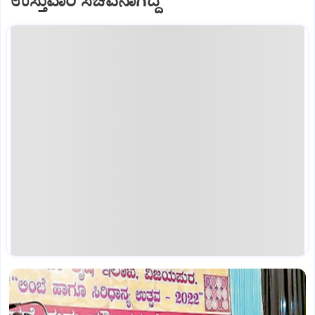
ಉಸ್ತುವಾರಿ ಸಚಿವನಾಗಿದ್ದೆ