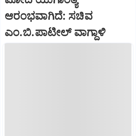
ಆರಂಭವಾಗಿದೆ: ಸಚಿವ
ಎಂ.ಬಿ.ಪಾಟೀಲ್ ವಾಗ್ದಾಳಿ