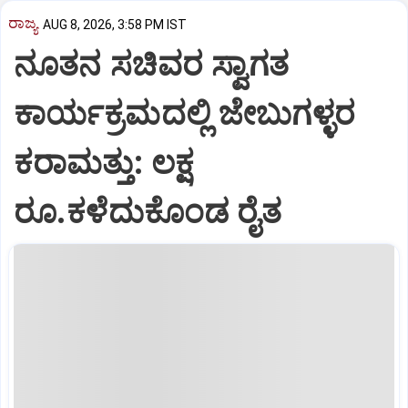
ರಾಜ್ಯ
AUG 8, 2026, 3:58 PM IST
ನೂತನ ಸಚಿವರ ಸ್ವಾಗತ
ಕಾರ್ಯಕ್ರಮದಲ್ಲಿ ಜೇಬುಗಳ್ಳರ
ಕರಾಮತ್ತು: ಲಕ್ಷ
ರೂ.ಕಳೆದುಕೊಂಡ ರೈತ