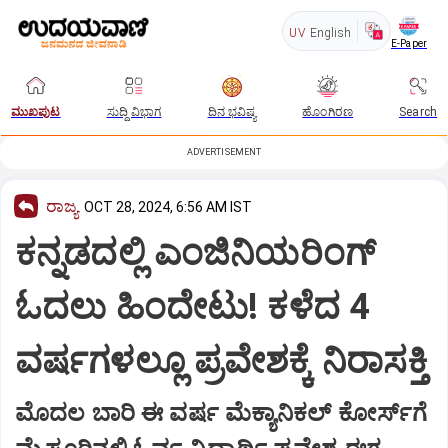
UV
English
E-Paper
ಮುಖಪುಟ
ಸುದ್ದಿ ವಿಭಾಗ
ದಿನ ಭವಿಷ್ಯ
ಹೊಂಗಿರಣ
Search
ADVERTISEMENT
ರಾಜ್ಯ
OCT 28, 2024, 6:56 AM IST
ಕನ್ನಡದಲ್ಲಿ ಎಂಜಿನಿಯರಿಂಗ್‌
ಓದಲು ಹಿಂದೇಟು! ಕಳೆದ 4
ವರ್ಷಗಳಲ್ಲೂ ಪ್ರವೇಶಕ್ಕೆ ನಿರಾಸಕ್ತಿ
ಮೊದಲ ಬಾರಿ ಈ ವರ್ಷ ಮೆಕ್ಯಾನಿಕಲ್‌ ಕೋರ್ಸ್‌ಗೆ