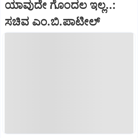
ಯಾವುದೇ ಗೊಂದಲ ಇಲ್ಲ..:
ಸಚಿವ ಎಂ.ಬಿ.ಪಾಟೀಲ್