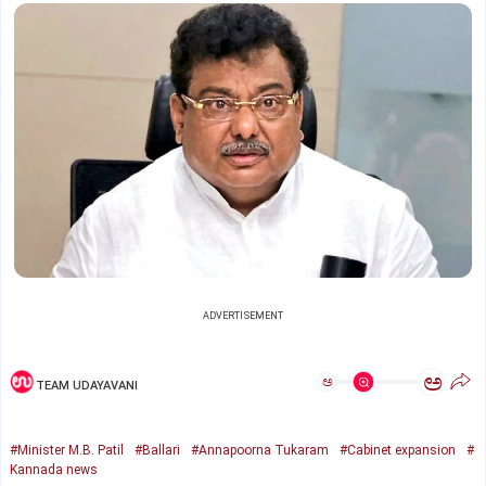
ADVERTISEMENT
ಅ
ಅ
TEAM UDAYAVANI
#Minister M.B. Patil
#Ballari
#Annapoorna Tukaram
#Cabinet expansion
#
Kannada news