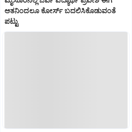
ಮೈಸೂರಿನಲ್ಲಿ ಓರ್ವ ವಿದ್ಯಾರ್ಥಿ ಪ್ರವೇಶ ಈಗ
ಆತನಿಂದಲೂ ಕೋರ್ಸ್‌ ಬದಲಿಸಿಕೊಡುವಂತೆ
ಪಟ್ಟು