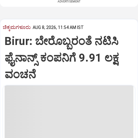
ADVERTISEMENT
ಚಿಕ್ಕಮಗಳೂರು
AUG 8, 2026, 11:54 AM IST
Birur: ಬೇರೊಬ್ಬರಂತೆ ನಟಿಸಿ
ಫೈನಾನ್ಸ್ ಕಂಪನಿಗೆ 9.91 ಲಕ್ಷ
ವಂಚನೆ