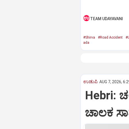
TEAM UDAYAVANI
#Shirva
#Road Accident
#
ada
ಉಡುಪಿ
AUG 7, 2026, 6:
Hebri: ಚಲ
ಚಾಲಕ ಸಾ