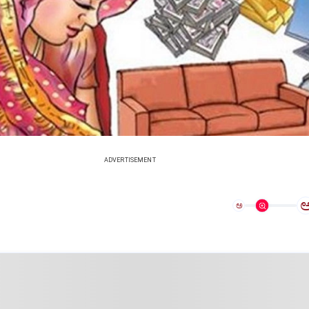
ADVERTISEMENT
ಅ