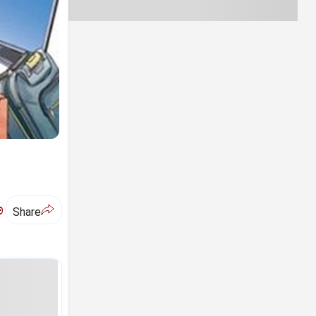
ಅ
Share