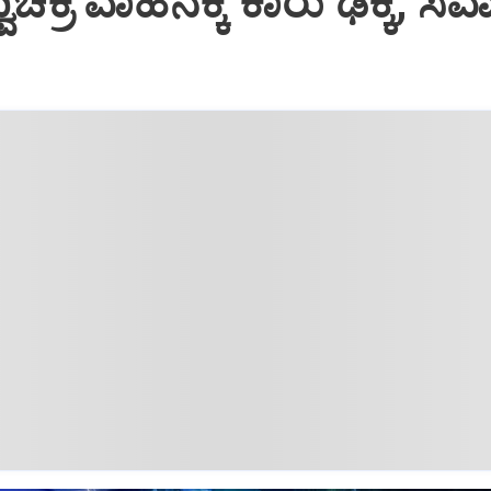
ವಿಚಕ್ರ ವಾಹನಕ್ಕೆ ಕಾರು ಢಿಕ್ಕಿ; ಸ