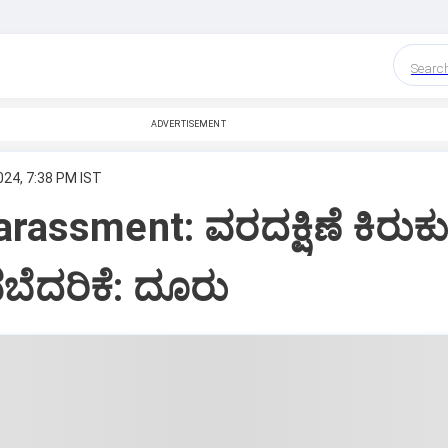
Searc
ADVERTISEMENT
024, 7:38 PM IST
rassment: ವರದಕ್ಷಿಣೆ ಕಿರುಕ
ವಬೆದರಿಕೆ: ದೂರು