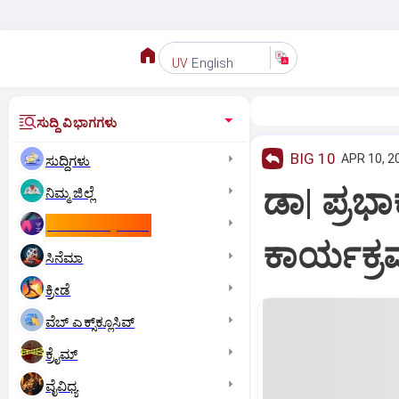
English
UV
ಸುದ್ದಿ ವಿಭಾಗಗಳು
BIG 10
APR 10, 2
ಸುದ್ದಿಗಳು
ಡಾ| ಪ್ರಭ
ನಿಮ್ಮ ಜಿಲ್ಲೆ
ಕಾಮನ್‌ ವೆಲ್ತ್‌ ಗೇಮ್ಸ್‌
ಕಾರ್ಯಕ್ರಮ
ಸಿನೆಮಾ
ಕ್ರೀಡೆ
ವೆಬ್ ಎಕ್ಸ್‌ಕ್ಲೂಸಿವ್
ಕ್ರೈಮ್
ವೈವಿಧ್ಯ