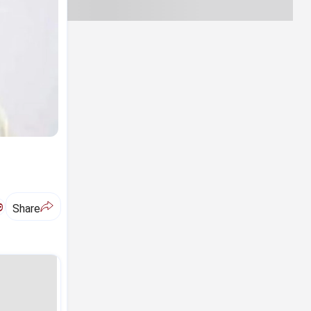
ಅ
Share