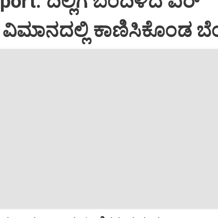
port: ದಿಲ್ಲಿಗೆ ಬಂದಿಳಿದ ಏರ್‌
ಿಮಾನದಲ್ಲಿ ಕಾಣಿಸಿಕೊಂಡ ಬೆಂ