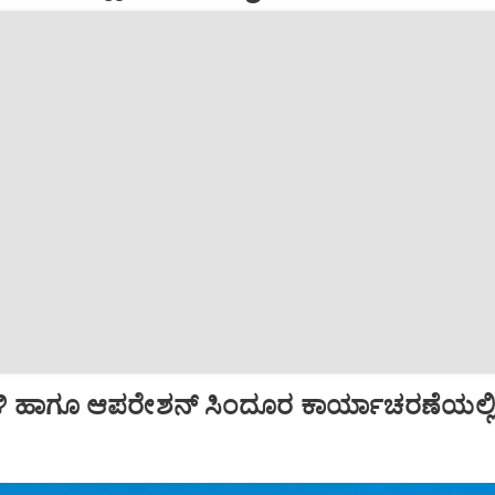
ಿ ಹಾಗೂ ಆಪರೇಶನ್‌ ಸಿಂದೂರ ಕಾರ್ಯಾಚರಣೆಯಲ್ಲ