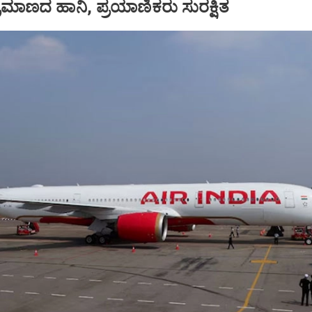
ಪ ಪ್ರಮಾಣದ ಹಾನಿ, ಪ್ರಯಾಣಿಕರು ಸುರಕ್ಷಿತ