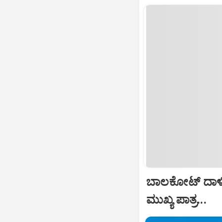
ಬಾಲಕೋಟ್‌ ದಾಳ
ಮುಖ್ಯ ಪಾತ್ರ...