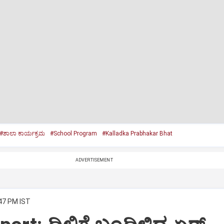
#ಶಾಲಾ ಕಾರ್ಯಕ್ರಮ
#School Program
#Kalladka Prabhakar Bhat
ADVERTISEMENT
:47 PM IST