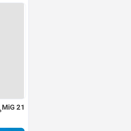
ಿ MiG 21