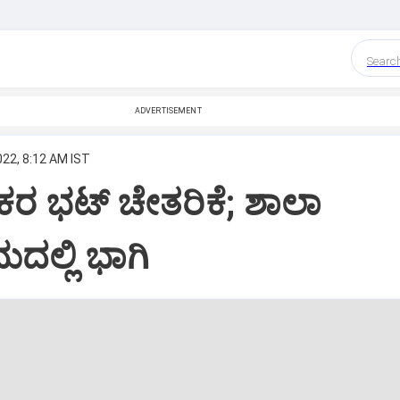
Searc
ADVERTISEMENT
022, 8:12 AM IST
ಾಕರ ಭಟ್‌ ಚೇತರಿಕೆ; ಶಾಲಾ
ದಲ್ಲಿ ಭಾಗಿ