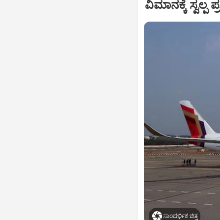
ವಿಮಾನಕ್ಕೆ ಸ್ವಲ್
ಸಾಂದರ್ಭಿಕ ಚಿತ್ರ