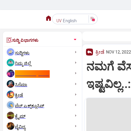
English
UV
ಸುದ್ದಿ ವಿಭಾಗಗಳು
ಕ್ರೀಡೆ
NOV 12, 2022
ಸುದ್ದಿಗಳು
ನಮಗೆ ವೆಸ
ನಿಮ್ಮ ಜಿಲ್ಲೆ
ಕಾಮನ್‌ ವೆಲ್ತ್‌ ಗೇಮ್ಸ್‌
ಇಷ್ಟವಿಲ್ಲ
ಸಿನೆಮಾ
ಕ್ರೀಡೆ
ವೆಬ್ ಎಕ್ಸ್‌ಕ್ಲೂಸಿವ್
ಕ್ರೈಮ್
ವೈವಿಧ್ಯ