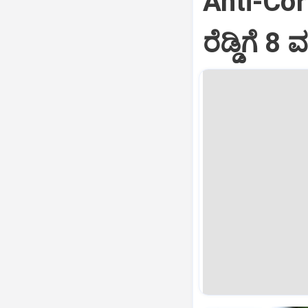
Anti-Corr
ರೆಡ್ಡಿಗೆ 