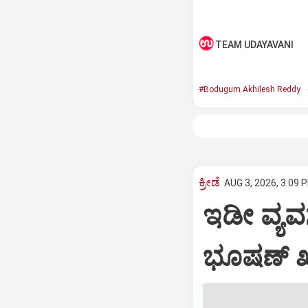
TEAM UDAYAVANI
#Bodugum Akhilesh Reddy
ಕ್ರೀಡೆ
AUG 3, 2026, 3:09 
ಇಡೀ ವ್ಯವಸ್
ಭೂಷಣ್ ಖ