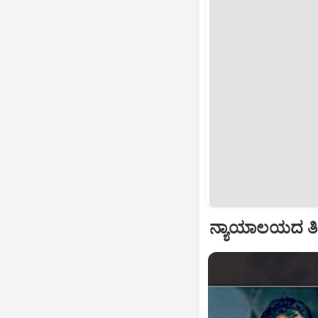
ನ್ಯಾಯಾಲಯದ ತೀರ್