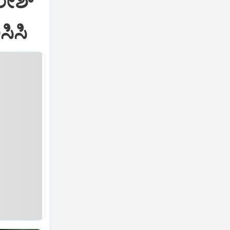
ೇಶ್‌
ಸಿಸಿ