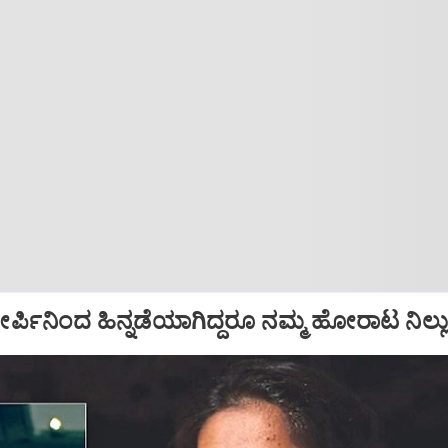
ಪಿನಿಂದ ಹಿನ್ನಡೆಯಾಗಿದ್ದರೂ ನಮ್ಮ ಹೋರಾಟ ನಿಲ್ಲುವ