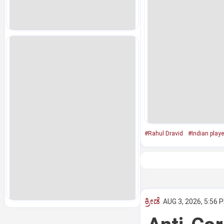
#Rahul Dravid
#Indian playe
ಕ್ರೀಡೆ
AUG 3, 2026, 5:56 