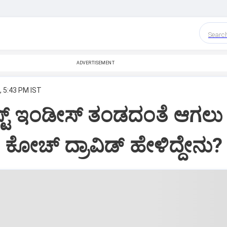
Searc
ADVERTISEMENT
, 5:43 PM IST
್ಟ್ ಇಂಡೀಸ್ ತಂಡದಂತೆ ಆಗಲು
..: ಕೋಚ್ ದ್ರಾವಿಡ್ ಹೇಳಿದ್ದೇನು?