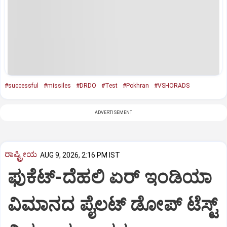
#successful
#missiles
#DRDO
#Test
#Pokhran
#VSHORADS
ADVERTISEMENT
ರಾಷ್ಟ್ರೀಯ
AUG 9, 2026, 2:16 PM IST
ಫುಕೆಟ್‌-ದೆಹಲಿ ಏರ್‌ ಇಂಡಿಯಾ
ವಿಮಾನದ ಪೈಲಟ್‌ ಡೋಪ್‌ ಟೆಸ್ಟ್‌