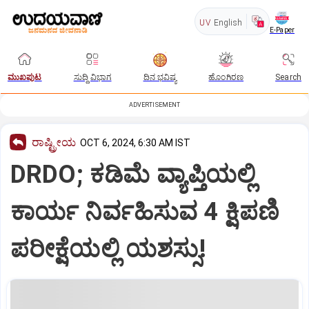
UV
English
E-Paper
ಮುಖಪುಟ
ಸುದ್ದಿ ವಿಭಾಗ
ದಿನ ಭವಿಷ್ಯ
ಹೊಂಗಿರಣ
Search
ADVERTISEMENT
ರಾಷ್ಟ್ರೀಯ
OCT 6, 2024, 6:30 AM IST
DRDO; ಕಡಿಮೆ ವ್ಯಾಪ್ತಿಯಲ್ಲಿ
ಕಾರ್ಯ ನಿರ್ವಹಿಸುವ 4 ಕ್ಷಿಪಣಿ
ಪರೀಕ್ಷೆಯಲ್ಲಿ ಯಶಸ್ಸು!