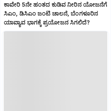
ಕಾವೇರಿ 5ನೇ ಹಂತದ ಕುಡಿವ ನೀರಿನ ಯೋಜನೆಗೆ
ಸಿಎಂ, ಡಿಸಿಎಂ ಜಂಟಿ ಚಾಲನೆ, ಬೆಂಗಳೂರಿನ
ಯಾವ್ಯಾವ ಭಾಗಕ್ಕೆ ಪ್ರಯೋಜನ ಸಿಗಲಿದೆ?