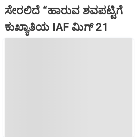
ಸೇರಲಿದೆ “ಹಾರುವ ಶವಪಟ್ಟಿಗೆ
ಕುಖ್ಯಾತಿಯ IAF ಮಿಗ್‌ 21