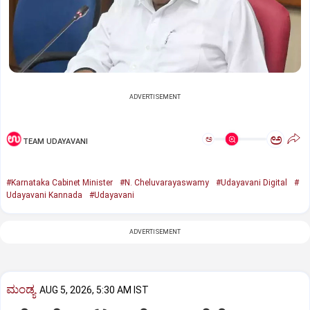
ADVERTISEMENT
ಅ
ಅ
TEAM UDAYAVANI
#Karnataka Cabinet Minister
#N. Cheluvarayaswamy
#Udayavani Digital
#
Udayavani Kannada
#Udayavani
ADVERTISEMENT
ಮಂಡ್ಯ
AUG 5, 2026, 5:30 AM IST