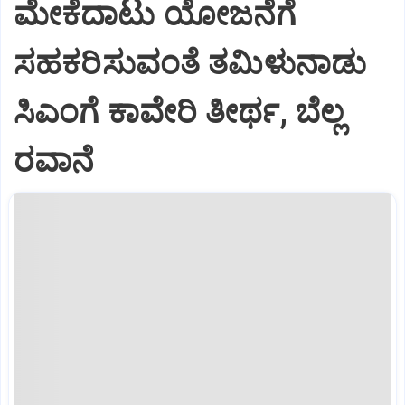
ಮೇಕೆದಾಟು ಯೋಜನೆಗೆ
ಸಹಕರಿಸುವಂತೆ ತಮಿಳುನಾಡು
ಸಿಎಂಗೆ ಕಾವೇರಿ ತೀರ್ಥ, ಬೆಲ್ಲ
ರವಾನೆ