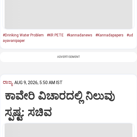
#Drinking Water Problem
#KR PETE
#kannadanews
#Kannadapapers
#ud
ayavanipaper
ADVERTISEMENT
ರಾಜ್ಯ
AUG 9, 2026, 5:50 AM IST
ಕಾವೇರಿ ವಿಚಾರದಲ್ಲಿ ನಿಲುವು
ಸ್ಪಷ್ಟ: ಸಚಿವ