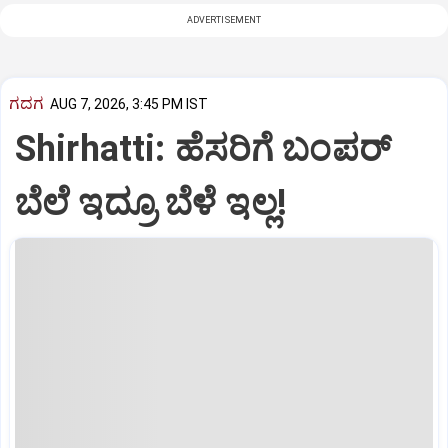
ADVERTISEMENT
ಗದಗ
AUG 7, 2026, 3:45 PM IST
Shirhatti: ಹೆಸರಿಗೆ ಬಂಪರ್
ಬೆಲೆ ಇದ್ರೂ ಬೆಳೆ ಇಲ್ಲ!