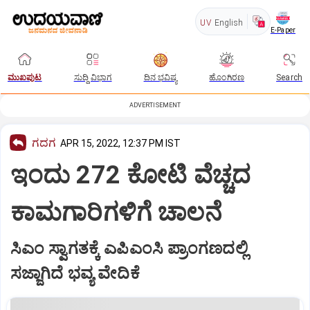
UV
English
E-Paper
ಮುಖಪುಟ
ಸುದ್ದಿ ವಿಭಾಗ
ದಿನ ಭವಿಷ್ಯ
ಹೊಂಗಿರಣ
Search
ADVERTISEMENT
ಗದಗ
APR 15, 2022, 12:37 PM IST
ಇಂದು 272 ಕೋಟಿ ವೆಚ್ಚದ
ಕಾಮಗಾರಿಗಳಿಗೆ ಚಾಲನೆ
ಸಿಎಂ ಸ್ವಾಗತಕ್ಕೆ ಎಪಿಎಂಸಿ ಪ್ರಾಂಗಣದಲ್ಲಿ
ಸಜ್ಜಾಗಿದೆ ಭವ್ಯ ವೇದಿಕೆ