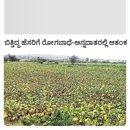
ಬಿತ್ತಿದ್ದ ಹೆಸರಿಗೆ ರೋಗಬಾಧೆ-ಅನ್ನದಾತರಲ್ಲಿ ಆತಂಕ