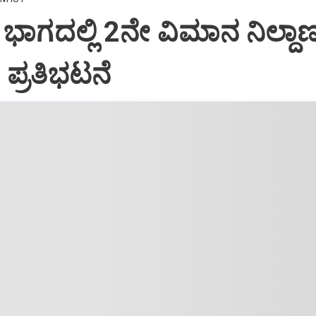
 ಭಾಗದಲ್ಲಿ 2ನೇ ವಿಮಾನ ನಿಲ್ದಾ
 ಪ್ರತಿಭಟನೆ