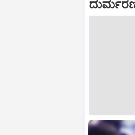
ದುರ್ಮರ