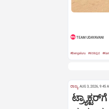
TEAM UDAYAVANI
#Bengaluru
#ಕನಕಪುರ
#Kan
ರಾಜ್ಯ
AUG 3, 2026, 9:45 
ಟ್ರ್ಯಾಕ್ಟರ