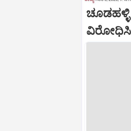
ಚೂಡಹಳ್ಳಿ
ವಿರೋಧಿಸಿ