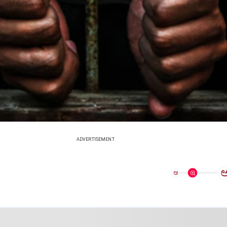
ADVERTISEMENT
ಅ