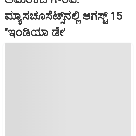
ಮ್ಯಾಸಚೂಸೆಟ್ಸ್‌ನಲ್ಲಿ ಆಗಸ್ಟ್‌ 15
"ಇಂಡಿಯಾ ಡೇ'