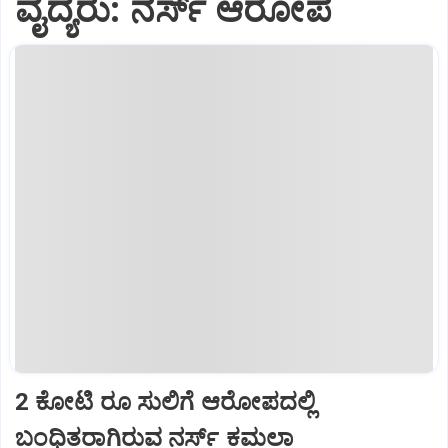
ವೈದ್ಯರು: ನರ್ಸ್‌ ಆರೋಪ
2 ಕೋಟಿ ರೂ ಸುಲಿಗೆ ಆರೋಪದಲ್ಲಿ
ಬಂಧಿತರಾಗಿರುವ ನರ್ಸ್‌ ಕಮಲಾ