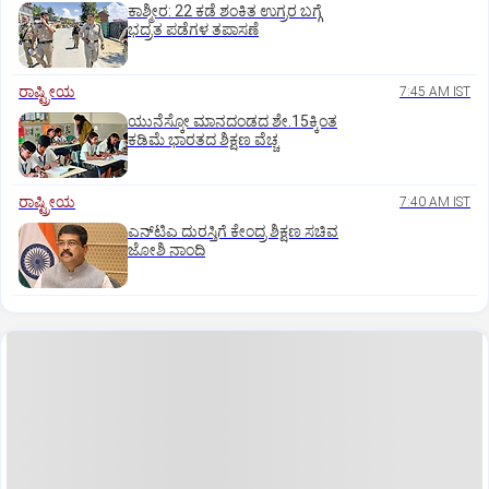
ಕಾಶ್ಮೀರ: 22 ಕಡೆ ಶಂಕಿತ ಉಗ್ರರ ಬಗ್ಗೆ
ಭದ್ರತ ಪಡೆಗಳ ತಪಾಸಣೆ
ರಾಷ್ಟ್ರೀಯ
7:45 AM IST
ಯುನೆಸ್ಕೋ ಮಾನದಂಡದ ಶೇ.15ಕ್ಕಿಂತ
ಕಡಿಮೆ ಭಾರತದ ಶಿಕ್ಷಣ ವೆಚ್ಚ
ರಾಷ್ಟ್ರೀಯ
7:40 AM IST
ಎನ್‌ಟಿಎ ದುರಸ್ತಿಗೆ ಕೇಂದ್ರ ಶಿಕ್ಷಣ ಸಚಿವ
ಜೋಶಿ ನಾಂದಿ