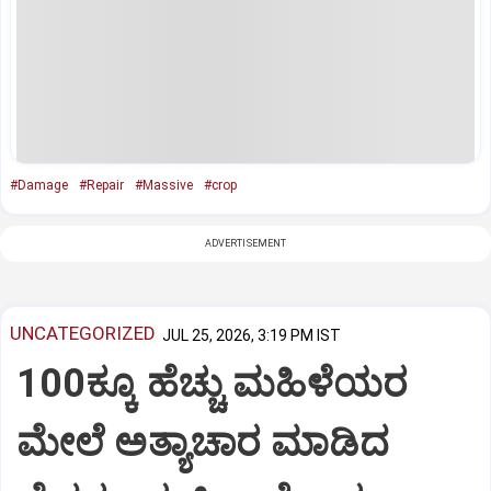
#Damage
#Repair
#Massive
#crop
ADVERTISEMENT
UNCATEGORIZED
JUL 25, 2026, 3:19 PM IST
100ಕ್ಕೂ ಹೆಚ್ಚು ಮಹಿಳೆಯರ
ಮೇಲೆ ಅತ್ಯಾಚಾರ ಮಾಡಿದ