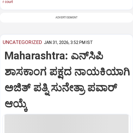
r court
ADVERTISEMENT
UNCATEGORIZED
JAN 31, 2026, 3:52 PM IST
Maharashtra: ಎನ್‌ಸಿಪಿ
ಶಾಸಕಾಂಗ ಪಕ್ಷದ ನಾಯಕಿಯಾಗಿ
ಅಜಿತ್‌ ಪತ್ನಿ ಸುನೇತ್ರಾ ಪವಾರ್‌
ಆಯ್ಕೆ