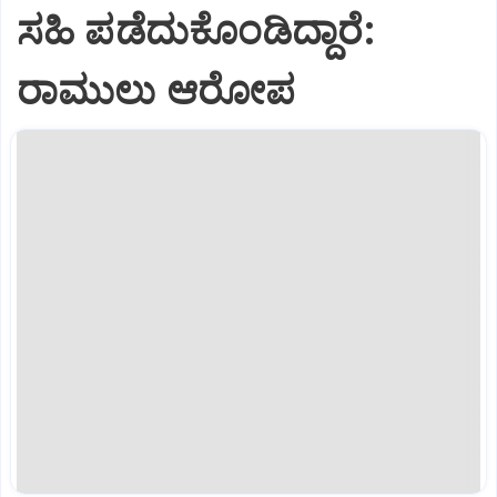
ಸಹಿ ಪಡೆದುಕೊಂಡಿದ್ದಾರೆ:
ರಾಮುಲು ಆರೋಪ