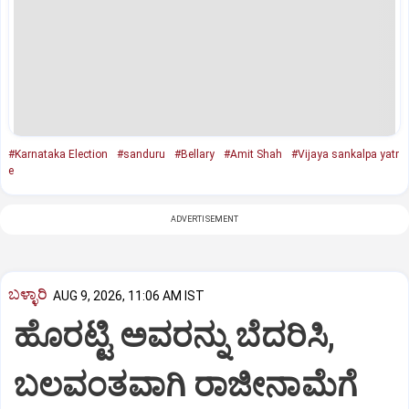
#Karnataka Election
#sanduru
#Bellary
#Amit Shah
#Vijaya sankalpa yatr
e
ADVERTISEMENT
ಬಳ್ಳಾರಿ
AUG 9, 2026, 11:06 AM IST
ಹೊರಟ್ಟಿ ಅವರನ್ನು ಬೆದರಿಸಿ,
ಬಲವಂತವಾಗಿ ರಾಜೀನಾಮೆಗೆ