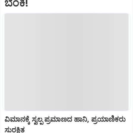
ಬೆಂಕಿ!
ವಿಮಾನಕ್ಕೆ ಸ್ವಲ್ಪ ಪ್ರಮಾಣದ ಹಾನಿ, ಪ್ರಯಾಣಿಕರು
ಸುರಕ್ಷಿತ