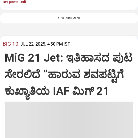
ary power unit
ADVERTISEMENT
BIG 10
JUL 22, 2025, 4:50 PM IST
MiG 21 Jet: ಇತಿಹಾಸದ ಪುಟ
ಸೇರಲಿದೆ “ಹಾರುವ ಶವಪಟ್ಟಿಗೆ
ಕುಖ್ಯಾತಿಯ IAF ಮಿಗ್‌ 21