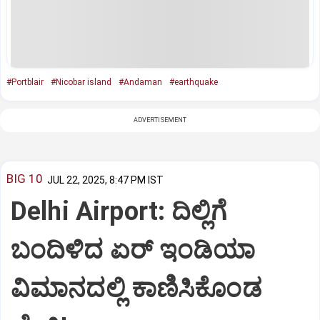
#Portblair
#Nicobar island
#Andaman
#earthquake
ADVERTISEMENT
BIG 10
JUL 22, 2025, 8:47 PM IST
Delhi Airport: ದಿಲ್ಲಿಗೆ
ಬಂದಿಳಿದ ಏರ್‌ ಇಂಡಿಯಾ
ವಿಮಾನದಲ್ಲಿ ಕಾಣಿಸಿಕೊಂಡ