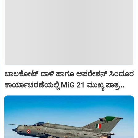
ಬಾಲಕೋಟ್‌ ದಾಳಿ ಹಾಗೂ ಆಪರೇಶನ್‌ ಸಿಂದೂರ
ಕಾರ್ಯಾಚರಣೆಯಲ್ಲಿ MiG 21 ಮುಖ್ಯ ಪಾತ್ರ...