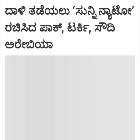
ದಾಳಿ ತಡೆಯಲು ‘ಸುನ್ನಿ ನ್ಯಾಟೋ’
ರಚಿಸಿದ ಪಾಕ್‌, ಟರ್ಕಿ, ಸೌದಿ
ಅರೇಬಿಯಾ