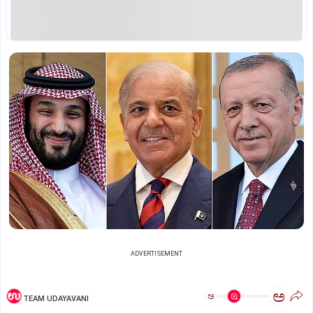
ADVERTISEMENT
ಅ
ಅ
TEAM UDAYAVANI