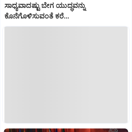
ಸಾಧ್ಯವಾದಷ್ಟು ಬೇಗ ಯುದ್ಧವನ್ನು
ಕೊನೆಗೊಳಿಸುವಂತೆ ಕರೆ...