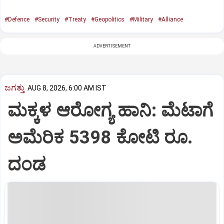
#Defence
#Security
#Treaty
#Geopolitics
#Military
#Alliance
ADVERTISEMENT
ಜಗತ್ತು
AUG 8, 2026, 6:00 AM IST
ಮಕ್ಕಳ ಆರೋಗ್ಯ ಹಾನಿ: ಮೆಟಾಗೆ
ಅಮೆರಿಕ 5398 ಕೋಟಿ ರೂ.
ದಂಡ