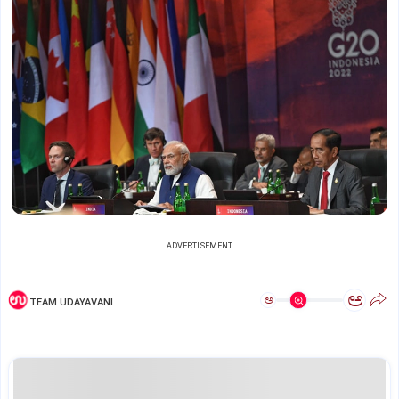
ADVERTISEMENT
ಅ
ಅ
TEAM UDAYAVANI