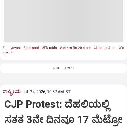
#udayavani
#jharkand
#ED raids
#seizes Rs 20 crore
#Alamgir Alan
#Sa
njiv Lal
ADVERTISEMENT
ರಾಷ್ಟ್ರೀಯ
JUL 24, 2026, 10:57 AM IST
CJP Protest: ದೆಹಲಿಯಲ್ಲಿ
ಸತತ 3ನೇ ದಿನವೂ 17 ಮೆಟ್ರೋ