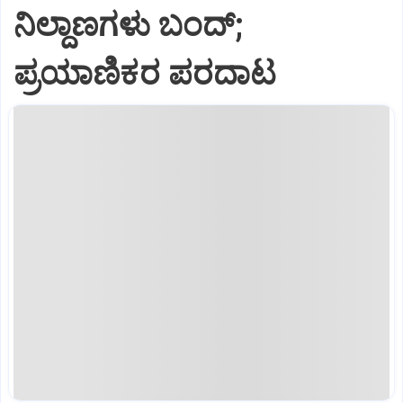
ನಿಲ್ದಾಣಗಳು ಬಂದ್;
ಪ್ರಯಾಣಿಕರ ಪರದಾಟ