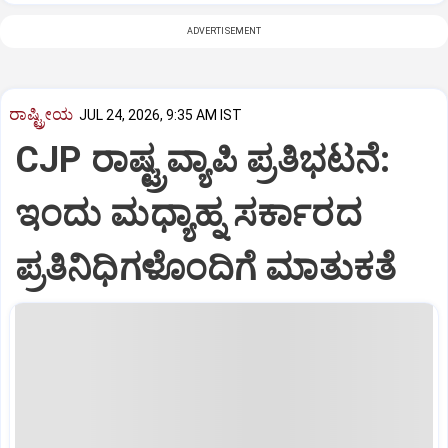
ADVERTISEMENT
ರಾಷ್ಟ್ರೀಯ
JUL 24, 2026, 9:35 AM IST
CJP ರಾಷ್ಟ್ರವ್ಯಾಪಿ ಪ್ರತಿಭಟನೆ:
ಇಂದು ಮಧ್ಯಾಹ್ನ ಸರ್ಕಾರದ
ಪ್ರತಿನಿಧಿಗಳೊಂದಿಗೆ ಮಾತುಕತೆ