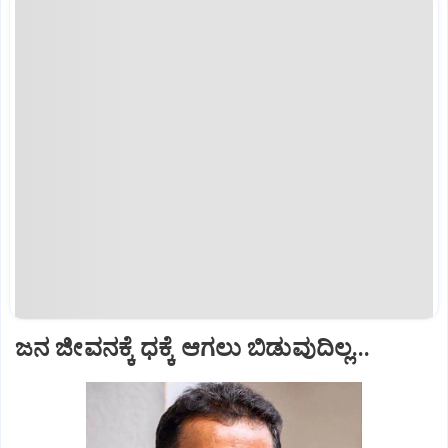
ಜನ ಜೀವನಕ್ಕೆ ಧಕ್ಕೆ ಆಗಲು ಬಿಡುವುದಿಲ್ಲ...