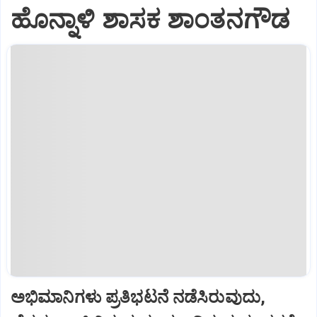
ಹೊನ್ನಾಳಿ ಶಾಸಕ ಶಾಂತನಗೌಡ
ಅಭಿಮಾನಿಗಳು ಪ್ರತಿಭಟನೆ ನಡೆಸಿರುವುದು,