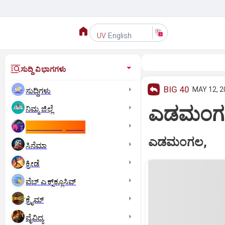
English
UV
ಸುದ್ದಿ ವಿಭಾಗಗಳು
BIG 40
MAY 12, 2
ಸುದ್ದಿಗಳು
ಎಡಮಂಗಲ: ರ
ನಿಮ್ಮ ಜಿಲ್ಲೆ
ಕಾಮನ್‌ ವೆಲ್ತ್‌ ಗೇಮ್ಸ್‌
ಎಡಮಂಗಲ,
ಸಿನೆಮಾ
ಕ್ರೀಡೆ
ವೆಬ್ ಎಕ್ಸ್‌ಕ್ಲೂಸಿವ್
ಕ್ರೈಮ್
ವೈವಿಧ್ಯ