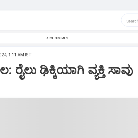
Searc
ADVERTISEMENT
024, 1:11 AM IST
ೈಲು ಢಿಕ್ಕಿಯಾಗಿ ವ್ಯಕ್ತಿ ಸಾವು