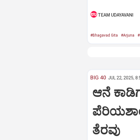
TEAM UDAYAVANI
#Bhagavad Gita
#Arjuna
#
BIG 40
JUL 22, 2025, 8
ಆನೆ ಕಾಡಿಗ
ಪೆರಿಯಶಾ
ತೆರವು