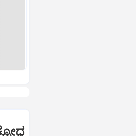
ಕ್ರೋಧ