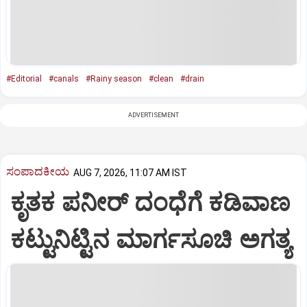
#Editorial
#canals
#Rainy season
#clean
#drain
ADVERTISEMENT
ಸಂಪಾದಕೀಯ
AUG 7, 2026, 11:07 AM IST
ಕೃತಕ ಪನೀರ್‌ ದಂಧೆಗೆ ಕಡಿವಾಣ
ಕಟ್ಟುನಿಟ್ಟಿನ ಮಾರ್ಗಸೂಚಿ ಅಗತ್ಯ