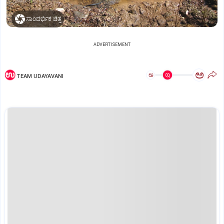
ಸಾಂದರ್ಭಿಕ ಚಿತ್ರ
ADVERTISEMENT
ಅ
ಅ
TEAM UDAYAVANI