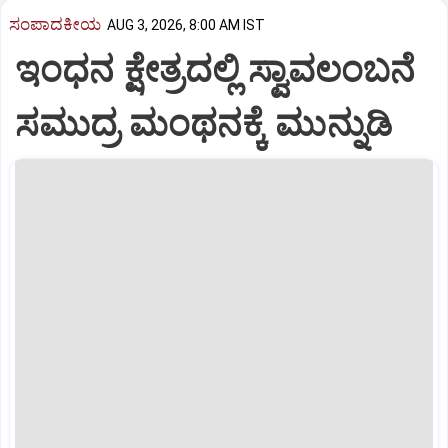
ಸಂಪಾದಕೀಯ
AUG 3, 2026, 8:00 AM IST
ಇಂಧನ ಕ್ಷೇತ್ರದಲ್ಲಿ ಸ್ವಾವಲಂಬನೆ
ಸಮುದ್ರ ಮಂಥನಕ್ಕೆ ಮುನ್ನುಡಿ