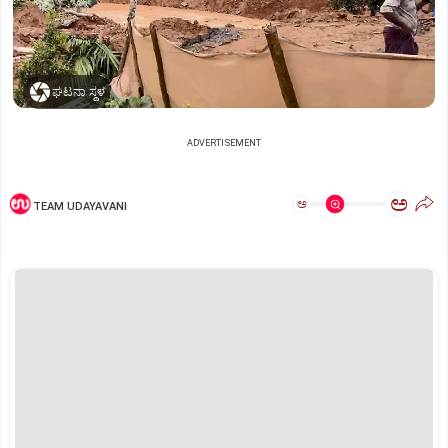
ಘಟನಾ ಸ್ಥಳ
ADVERTISEMENT
ಅ
ಅ
TEAM UDAYAVANI