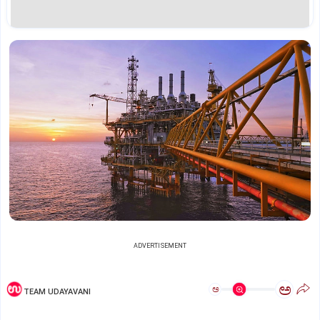
ADVERTISEMENT
ಅ
ಅ
TEAM UDAYAVANI