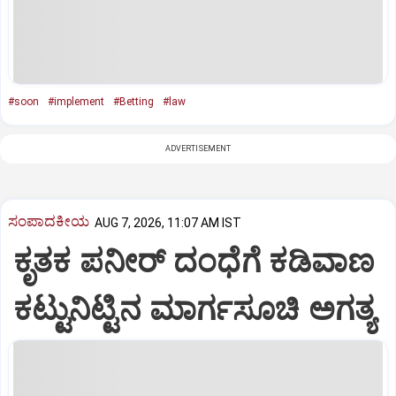
#soon
#implement
#Betting
#law
ADVERTISEMENT
ಸಂಪಾದಕೀಯ
AUG 7, 2026, 11:07 AM IST
ಕೃತಕ ಪನೀರ್‌ ದಂಧೆಗೆ ಕಡಿವಾಣ
ಕಟ್ಟುನಿಟ್ಟಿನ ಮಾರ್ಗಸೂಚಿ ಅಗತ್ಯ