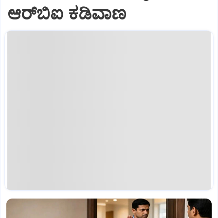
ಆರ್‌ಬಿಐ ಕಡಿವಾಣ