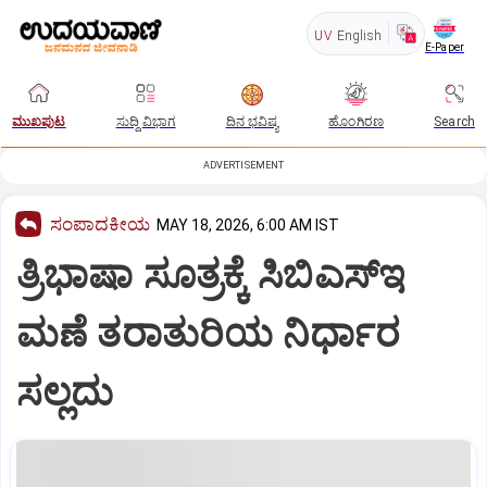
UV
English
E-Paper
ಮುಖಪುಟ
ಸುದ್ದಿ ವಿಭಾಗ
ದಿನ ಭವಿಷ್ಯ
ಹೊಂಗಿರಣ
Search
ADVERTISEMENT
ಸಂಪಾದಕೀಯ
MAY 18, 2026, 6:00 AM IST
ತ್ರಿಭಾಷಾ ಸೂತ್ರಕ್ಕೆ ಸಿಬಿಎಸ್‌ಇ
ಮಣೆ ತರಾತುರಿಯ ನಿರ್ಧಾರ
ಸಲ್ಲದು