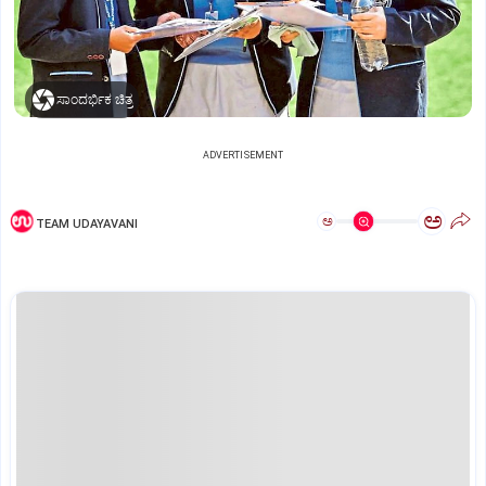
ಸಾಂದರ್ಭಿಕ ಚಿತ್ರ
ADVERTISEMENT
ಅ
ಅ
TEAM UDAYAVANI