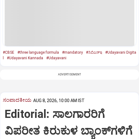
#CBSE
#three language formula
#mandatory
#ಸಿಬಿಎಸ್‌ಇ
#Udayavani Digita
l
#Udayavani Kannada
#Udayavani
ADVERTISEMENT
ಸಂಪಾದಕೀಯ
AUG 8, 2026, 10:00 AM IST
Editorial: ಸಾಲಗಾರರಿಗೆ
ವಿಪರೀತ ಕಿರುಕುಳ ಬ್ಯಾಂಕ್‌ಗಳಿಗೆ