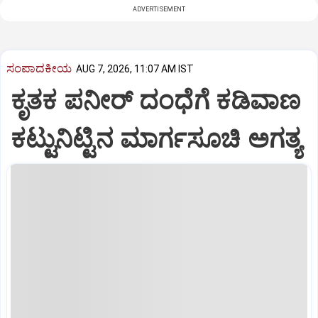
ADVERTISEMENT
ಸಂಪಾದಕೀಯ
AUG 7, 2026, 11:07 AM IST
ಕೃತಕ ಪನೀರ್‌ ದಂಧೆಗೆ ಕಡಿವಾಣ
ಕಟ್ಟುನಿಟ್ಟಿನ ಮಾರ್ಗಸೂಚಿ ಅಗತ್ಯ