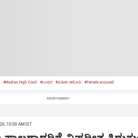
#Madras High Court
#ಬಂಧನ
#ಮಹಿಳಾ ಆರೋಪಿ
#Female accused
ADVERTISEMENT
26, 10:00 AM IST