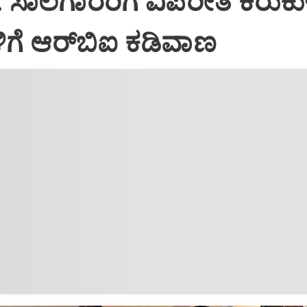
l: ಸಾಲಗಾರರಿಗೆ ವಿಪರೀತ ಕಿರುಕ
ಳಿಗೆ ಆರ್‌ಬಿಐ ಕಡಿವಾಣ