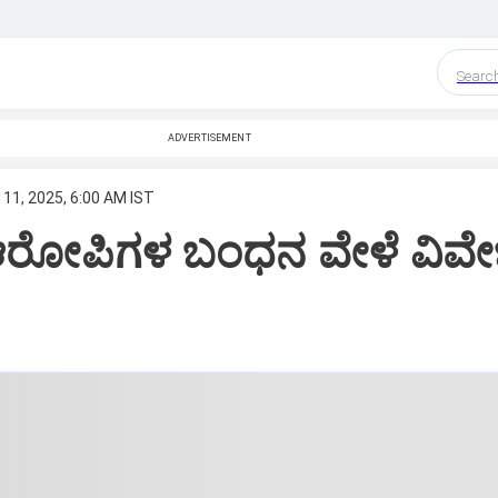
Searc
ADVERTISEMENT
 11, 2025, 6:00 AM IST
ರೋಪಿಗಳ ಬಂಧನ ವೇಳೆ ವಿವೇ