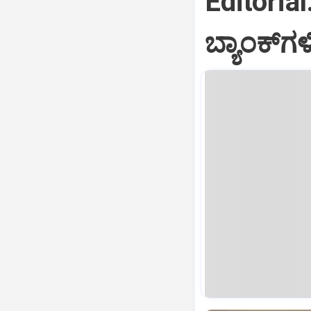
Editoria
ಬ್ಯಾಂಕ್‌ಗ