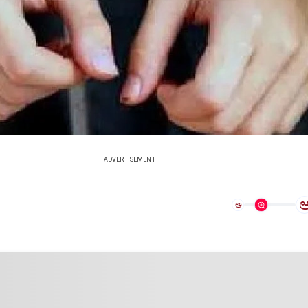
ADVERTISEMENT
ಅ