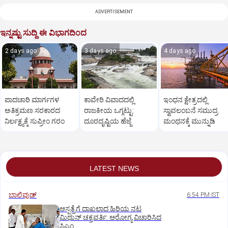
ADVERTISEMENT
ಇನ್ನಷ್ಟು ಸುದ್ದಿ ಈ ವಿಭಾಗದಿಂದ
2 days ago
3 days ago
4 days ago
ಪಾದಚಾರಿ ಮಾರ್ಗಗಳ
ಕಾವೇರಿ ವಿವಾದದಲ್ಲಿ
ಇಂಧನ ಕ್ಷೇತ್ರದಲ್ಲಿ
ಅತಿಕ್ರಮಣ ಸರಕಾರದ
ರಾಜಕೀಯ ಒಗ್ಗಟ್ಟು:
ಸ್ವಾವಲಂಬನೆ ಸಮುದ್ರ
ನಿರ್ಲಕ್ಷ್ಯಕ್ಕೆ ಸುಪ್ರೀಂ ಗರಂ
ದೂರದೃಷ್ಟಿಯ ಹೆಜ್ಜೆ
ಮಂಥನಕ್ಕೆ ಮುನ್ನುಡಿ
LATEST NEWS
ಬಾಲಿವುಡ್‌
6:54 PM IST
ಆಸ್ಪತ್ರೆಗೆ ದಾಖಲಾದ ಹಿರಿಯ ನಟ
ಮಿಥುನ್ ಚಕ್ರವರ್ತಿ: ಆರೋಗ್ಯ ವಿಚಾರಿಸಿದ
ಸಿಎಂ