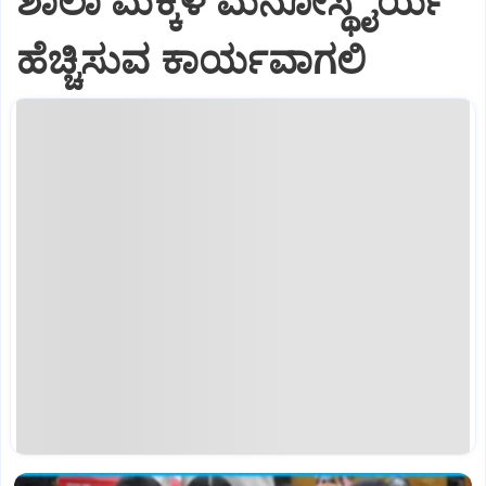
ಶಾಲಾ ಮಕ್ಕಳ ಮನೋಸ್ಥೈರ್ಯ
ಹೆಚ್ಚಿಸುವ ಕಾರ್ಯವಾಗಲಿ