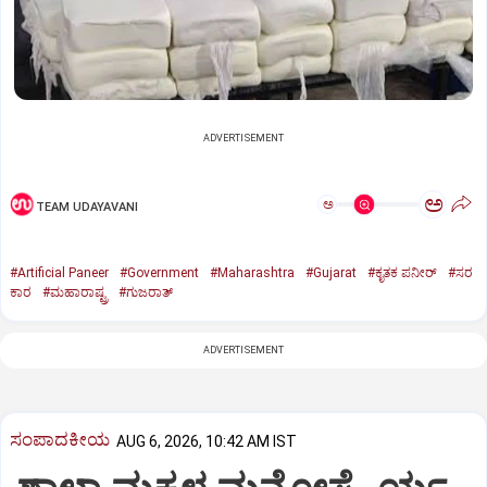
ADVERTISEMENT
ಅ
ಅ
TEAM UDAYAVANI
#Artificial Paneer
#Government
#Maharashtra
#Gujarat
#ಕೃತಕ ಪನೀರ್‌
#ಸರ
ಕಾರ
#ಮಹಾರಾಷ್ಟ್ರ
#ಗುಜರಾತ್‌
ADVERTISEMENT
ಸಂಪಾದಕೀಯ
AUG 6, 2026, 10:42 AM IST