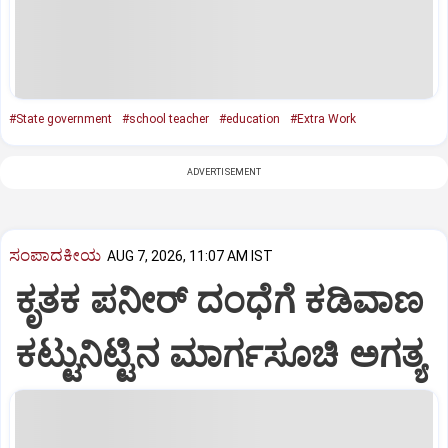
#State government
#school teacher
#education
#Extra Work
ADVERTISEMENT
ಸಂಪಾದಕೀಯ
AUG 7, 2026, 11:07 AM IST
ಕೃತಕ ಪನೀರ್‌ ದಂಧೆಗೆ ಕಡಿವಾಣ
ಕಟ್ಟುನಿಟ್ಟಿನ ಮಾರ್ಗಸೂಚಿ ಅಗತ್ಯ