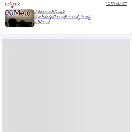
ರಾಷ್ಟ್ರೀಯ
10:59 AM IST
ಮೆಟಾ ಯಾರಿಗೆ ಏನು
ತೋರಿಸುತ್ತದೆ?:ಅಲ್ಗಾರಿದಂ ಬಗ್ಗೆ ಕೇಂದ್ರ
ಪರಿಶೀಲನೆ