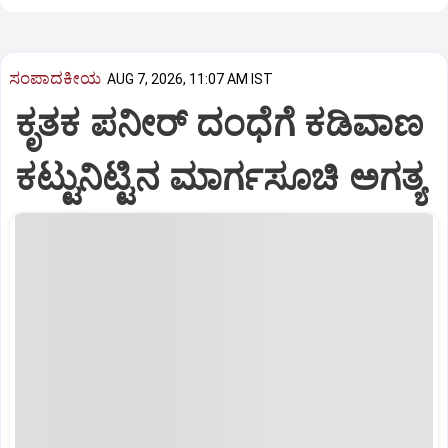
ಸಂಪಾದಕೀಯ
AUG 7, 2026, 11:07 AM IST
ಕೃತಕ ಪನೀರ್‌ ದಂಧೆಗೆ ಕಡಿವಾಣ
ಕಟ್ಟುನಿಟ್ಟಿನ ಮಾರ್ಗಸೂಚಿ ಅಗತ್ಯ