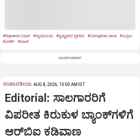
#Supreme Court
#ನ್ಯಾಯಾಲಯ
#ಭ್ರಷ್ಟಾಚಾರ ಪ್ರಕರಣ
#Corruption case
#ಸುಪ್ರೀಂ
ಕೋರ್ಟ್‌
#court
ADVERTISEMENT
ಸಂಪಾದಕೀಯ
AUG 8, 2026, 10:00 AM IST
Editorial: ಸಾಲಗಾರರಿಗೆ
ವಿಪರೀತ ಕಿರುಕುಳ ಬ್ಯಾಂಕ್‌ಗಳಿಗೆ
ಆರ್‌ಬಿಐ ಕಡಿವಾಣ