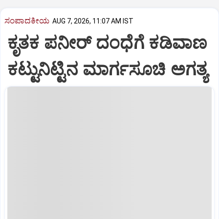
ಸಂಪಾದಕೀಯ
AUG 7, 2026, 11:07 AM IST
ಕೃತಕ ಪನೀರ್‌ ದಂಧೆಗೆ ಕಡಿವಾಣ
ಕಟ್ಟುನಿಟ್ಟಿನ ಮಾರ್ಗಸೂಚಿ ಅಗತ್ಯ