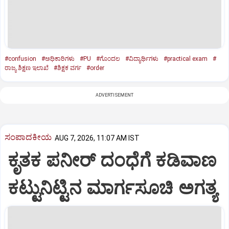
#confusion
#ಅಧಿಕಾರಿಗಳು
#PU
#ಗೊಂದಲ
#ವಿದ್ಯಾರ್ಥಿಗಳು
#practical exam
#
ರಾಜ್ಯ ಶಿಕ್ಷಣ ಇಲಾಖೆ
#ಶಿಕ್ಷಕ ವರ್ಗ
#order
ADVERTISEMENT
ಸಂಪಾದಕೀಯ
AUG 7, 2026, 11:07 AM IST
ಕೃತಕ ಪನೀರ್‌ ದಂಧೆಗೆ ಕಡಿವಾಣ
ಕಟ್ಟುನಿಟ್ಟಿನ ಮಾರ್ಗಸೂಚಿ ಅಗತ್ಯ