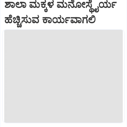
ಶಾಲಾ ಮಕ್ಕಳ ಮನೋಸ್ಥೈರ್ಯ
ಹೆಚ್ಚಿಸುವ ಕಾರ್ಯವಾಗಲಿ