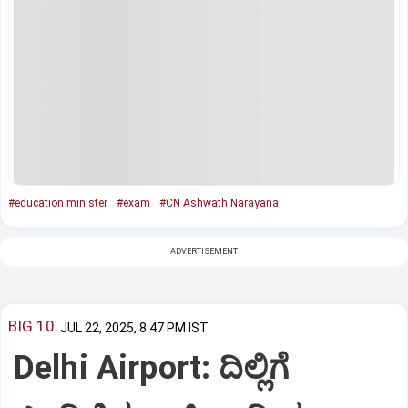
#education minister
#exam
#CN Ashwath Narayana
ADVERTISEMENT
BIG 10
JUL 22, 2025, 8:47 PM IST
Delhi Airport: ದಿಲ್ಲಿಗೆ