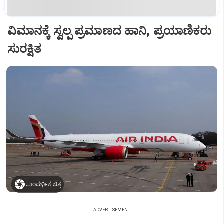
ವಿಮಾನಕ್ಕೆ ಸ್ವಲ್ಪ ಪ್ರಮಾಣದ ಹಾನಿ, ಪ್ರಯಾಣಿಕರು
ಸುರಕ್ಷಿತ
ಸಾಂದರ್ಭಿಕ ಚಿತ್ರ
ADVERTISEMENT