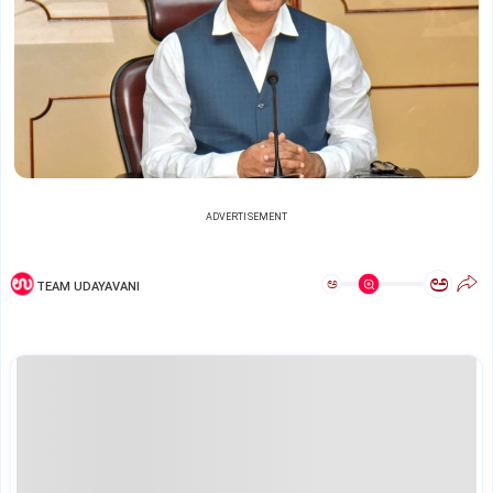
ADVERTISEMENT
ಅ
ಅ
TEAM UDAYAVANI