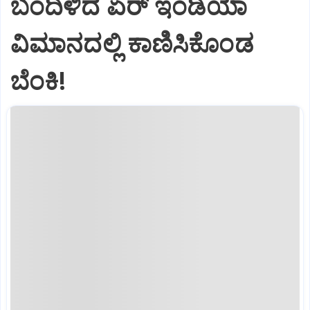
ಬಂದಿಳಿದ ಏರ್‌ ಇಂಡಿಯಾ
ವಿಮಾನದಲ್ಲಿ ಕಾಣಿಸಿಕೊಂಡ
ಬೆಂಕಿ!