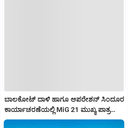
ಬಾಲಕೋಟ್‌ ದಾಳಿ ಹಾಗೂ ಆಪರೇಶನ್‌ ಸಿಂದೂರ
ಕಾರ್ಯಾಚರಣೆಯಲ್ಲಿ MiG 21 ಮುಖ್ಯ ಪಾತ್ರ...