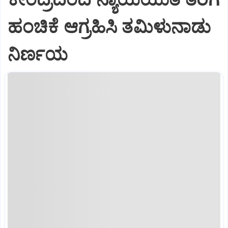
ಹಂಚಿಕೆ ಆಗ್ರಹಿಸಿ ತಮಿಳುನಾಡು
ನಿರ್ಣಯ