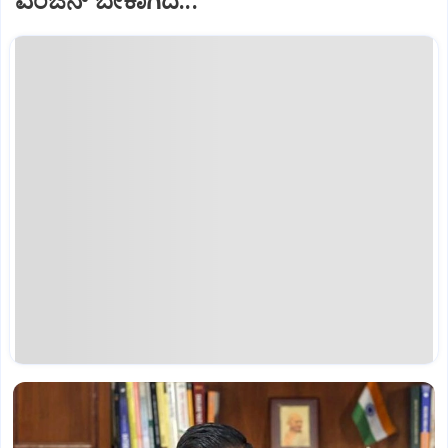
ಎಂಜಿನ್ ಬೇಕಾಗಿದೆ...