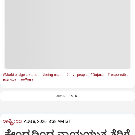
#Morbi bridge collapse
#being made
#save people
#Gujarat
#responsible
#Kejriwal
#efforts
ADVERTISEMENT
ರಾಷ್ಟ್ರೀಯ
AUG 8, 2026, 8:38 AM IST
ಕೇಂದ್ರದಿಂದ ನ್ಯಾಯಯುತ ತೆರಿಗೆ