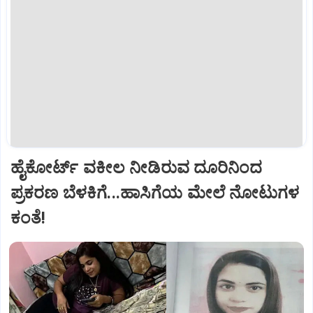
ಹೈಕೋರ್ಟ್‌ ವಕೀಲ ನೀಡಿರುವ ದೂರಿನಿಂದ
ಪ್ರಕರಣ ಬೆಳಕಿಗೆ...ಹಾಸಿಗೆಯ ಮೇಲೆ ನೋಟುಗಳ
ಕಂತೆ!