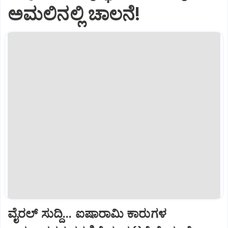
ಅಮಲಿನಲ್ಲಿ ಚಾಲನೆ!
ವೈರಲ್ ಸುದ್ದಿ... ಐಷಾರಾಮಿ ಕಾರುಗಳ