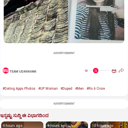
ADVERTISEMENT
ಅ
ಅ
TEAM UDAYAVANI
#Dating Apps Photos
#UP Woman
#Duped
#Men
#Rs 6 Crore
ADVERTISEMENT
ಇನ್ನಷ್ಟು ಸುದ್ದಿ ಈ ವಿಭಾಗದಿಂದ
9 hours ago
9 hours ago
10 hours ago