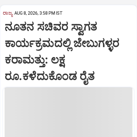
ರಾಜ್ಯ
AUG 8, 2026, 3:58 PM IST
ನೂತನ ಸಚಿವರ ಸ್ವಾಗತ
ಕಾರ್ಯಕ್ರಮದಲ್ಲಿ ಜೇಬುಗಳ್ಳರ
ಕರಾಮತ್ತು: ಲಕ್ಷ
ರೂ.ಕಳೆದುಕೊಂಡ ರೈತ