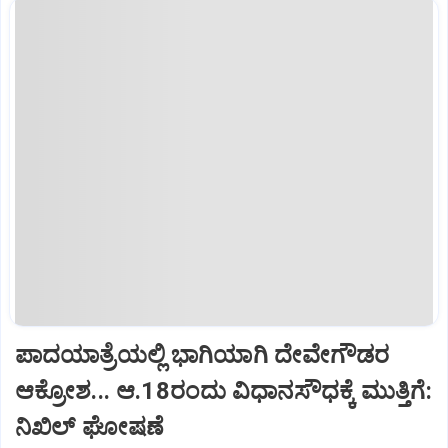
ಪಾದಯಾತ್ರೆಯಲ್ಲಿ ಭಾಗಿಯಾಗಿ ದೇವೇಗೌಡರ
ಆಕ್ರೋಶ... ಆ.18ರಂದು ವಿಧಾನಸೌಧಕ್ಕೆ ಮುತ್ತಿಗೆ:
ನಿಖಿಲ್‌ ಘೋಷಣೆ