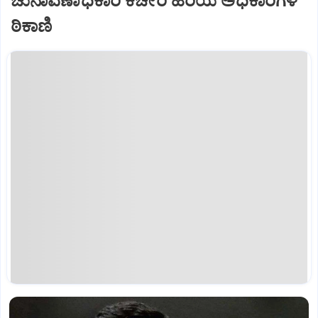
ಚುನಾವಣಾಧಿಕಾರಿ ಕಚೇರಿ ಹಿರಿಯ ಅಧಿಕಾರಿಗಳ
ಠಿಕಾಣಿ