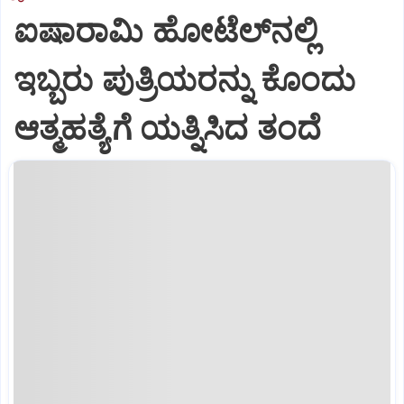
ಐಷಾರಾಮಿ ಹೋಟೆಲ್‌ನಲ್ಲಿ
ಇಬ್ಬರು ಪುತ್ರಿಯರನ್ನು ಕೊಂದು
ಆತ್ಮಹತ್ಯೆಗೆ ಯತ್ನಿಸಿದ ತಂದೆ