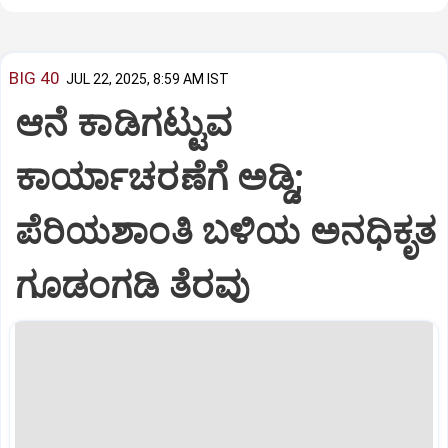
BIG 40
JUL 22, 2025, 8:59 AM IST
ಆನೆ ಕಾಡಿಗಟ್ಟುವ
ಕಾರ್ಯಾಚರಣೆಗೆ ಅಡ್ಡಿ;
ಪೆರಿಯಶಾಂತಿ ಬಳಿಯ ಅನಧಿಕೃತ
ಗೂಡಂಗಡಿ ತೆರವು