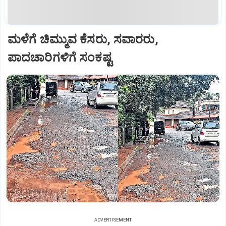
ಮಳೆಗೆ ಚಿಮ್ಮುವ ಕೆಸರು, ಸವಾರರು,
ಪಾದಚಾರಿಗಳಿಗೆ ಸಂಕಷ್ಟ
ADVERTISEMENT