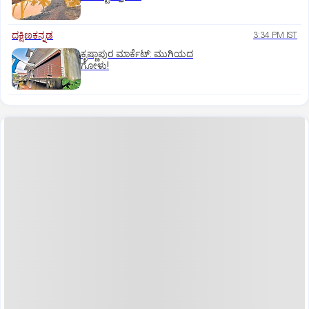
ದಕ್ಷಿಣಕನ್ನಡ
3:34 PM IST
ಕೃಷ್ಣಾಪುರ ಮಾರ್ಕೆಟ್‌: ಮುಗಿಯದ
ಗೋಳು!