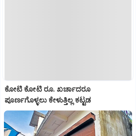
ಕೋಟಿ ಕೋಟಿ ರೂ. ಖರ್ಚಾದರೂ
ಪೂರ್ಣಗೊಳ್ಳಲು ಕೇಳುತ್ತಿಲ್ಲ ಕಟ್ಟಡ