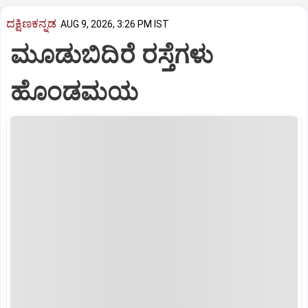
ದಕ್ಷಿಣಕನ್ನಡ
AUG 9, 2026, 3:26 PM IST
ಮೂಡುಬಿದಿರೆ ರಸ್ತೆಗಳು
ಹೊಂಡಮಯ