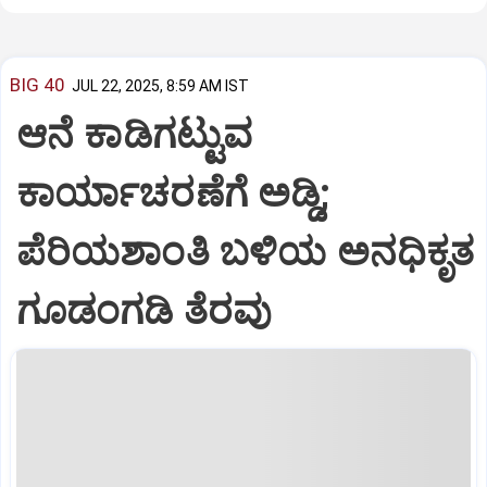
BIG 40
JUL 22, 2025, 8:59 AM IST
ಆನೆ ಕಾಡಿಗಟ್ಟುವ
ಕಾರ್ಯಾಚರಣೆಗೆ ಅಡ್ಡಿ;
ಪೆರಿಯಶಾಂತಿ ಬಳಿಯ ಅನಧಿಕೃತ
ಗೂಡಂಗಡಿ ತೆರವು