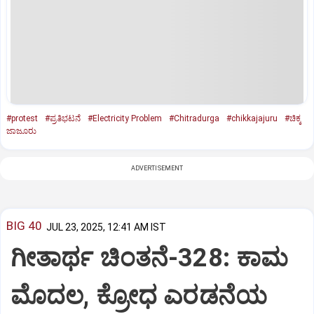
#protest
#ಪ್ರತಿಭಟನೆ
#Electricity Problem
#Chitradurga
#chikkajajuru
#ಚಿಕ್ಕ
ಜಾಜೂರು
ADVERTISEMENT
BIG 40
JUL 23, 2025, 12:41 AM IST
ಗೀತಾರ್ಥ ಚಿಂತನೆ-328: ಕಾಮ
ಮೊದಲ, ಕ್ರೋಧ ಎರಡನೆಯ