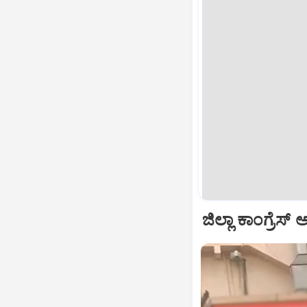
ಜಿಲ್ಲಾ ಕಾಂಗ್ರೆಸ