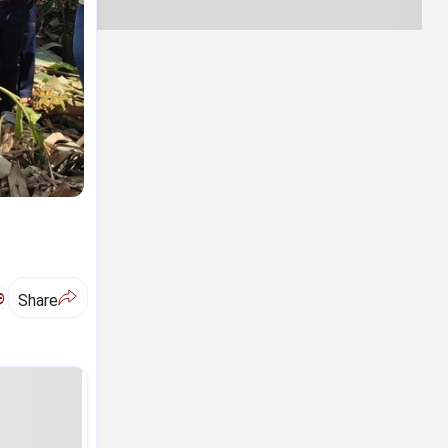
ಅ
Share