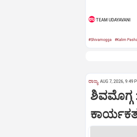
TEAM UDAYAVANI
#Shivamogga
#Kalim Pash
ರಾಜ್ಯ
AUG 7, 2026, 9:49 
ಶಿವಮೊಗ್ಗ 
ಕಾರ್ಯಕರ್