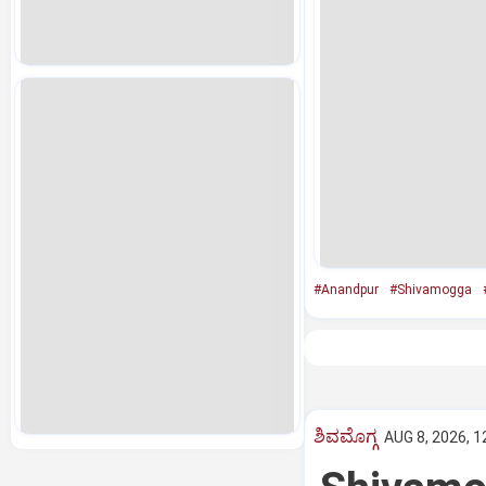
#Anandpur
#Shivamogga
ಶಿವಮೊಗ್ಗ
AUG 8, 2026, 1