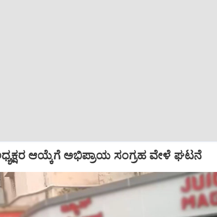
್ ಅಧ್ಯಕ್ಷರ ಆಯ್ಕೆಗೆ ಅಭಿಪ್ರಾಯ ಸಂಗ್ರಹ ವೇಳೆ ಘಟನೆ