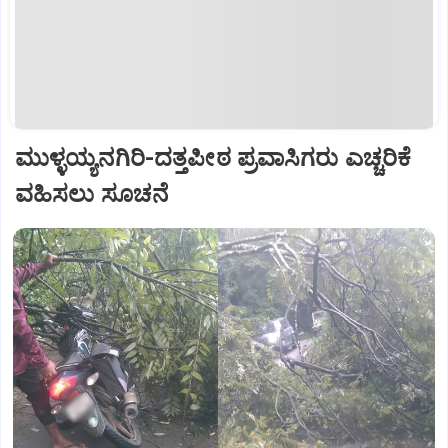
ಮುಳ್ಳಯ್ಯನಗಿರಿ-ದತ್ತಪೀಠ ಪ್ರವಾಸಿಗರು ಎಚ್ಚರಿಕೆ
ವಹಿಸಲು ಸೂಚನೆ