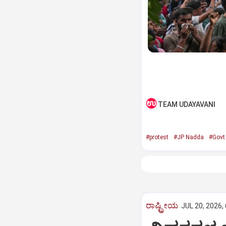
TEAM UDAYAVANI
#protest
#JP Nadda
#Govt
ರಾಷ್ಟ್ರೀಯ
JUL 20, 2026,