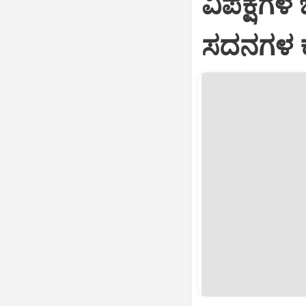
ವಿಪಕ್ಷಗಳ
ಸದನಗಳ ಕ