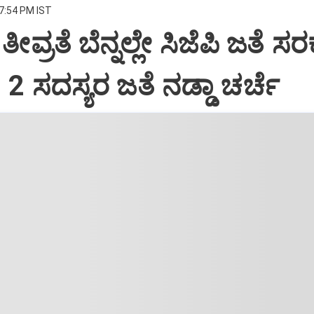
 7:54 PM IST
ತೀವ್ರತೆ ಬೆನ್ನಲ್ಲೇ ಸಿಜೆಪಿ ಜತೆ 
2 ಸದಸ್ಯರ ಜತೆ ನಡ್ಡಾ ಚರ್ಚೆ