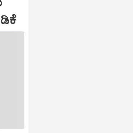
ಯ
ಿಕೆ