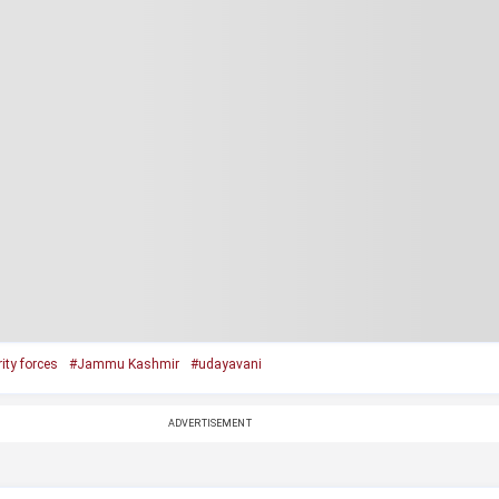
ity forces
#Jammu Kashmir
#udayavani
ADVERTISEMENT