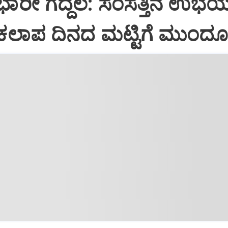
 ಭಾರೀ ಗದ್ದಲ: ಸಂಸತ್ತಿನ ಉಭ
ಲಾಪ ದಿನದ ಮಟ್ಟಿಗೆ ಮುಂದೂಡ