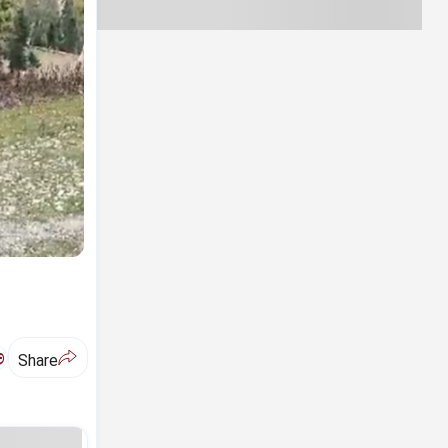
ಅ
Share