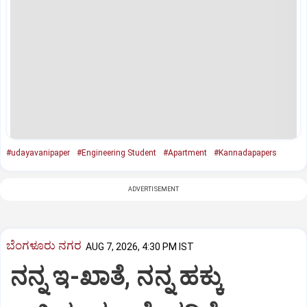
#udayavanipaper
#Engineering Student
#Apartment
#Kannadapapers
ADVERTISEMENT
ಬೆಂಗಳೂರು ನಗರ
AUG 7, 2026, 4:30 PM IST
ನನ್ನ ಇ-ಖಾತೆ, ನನ್ನ ಹಕ್ಕು