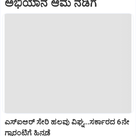
ಅಭಿಯಾನ ಆಮೆ ನಡಿಗೆ
ಎಸ್‌ಐಆರ್‌ ಸೇರಿ ಹಲವು ವಿಘ್ನ...ಸರ್ಕಾರದ 6ನೇ
ಗ್ಯಾರಂಟಿಗೆ ಹಿನ್ನಡೆ