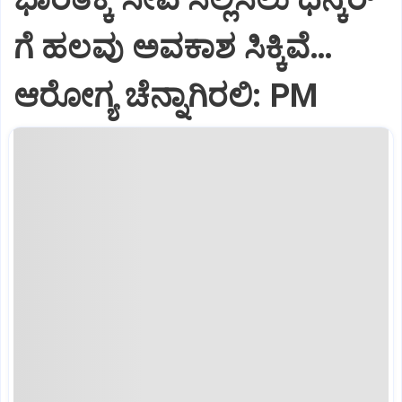
ಗೆ ಹಲವು ಅವಕಾಶ ಸಿಕ್ಕಿವೆ…
ಆರೋಗ್ಯ ಚೆನ್ನಾಗಿರಲಿ: PM