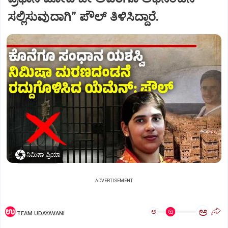
ಸಲ್ಲಿಸುವುದಾಗಿ” ಪೌಲ್‌ ತಿಳಿಸಿದ್ದಾರೆ.
ನಿಮಿಷಾ ಪ್ರಿಯಾ
ADVERTISEMENT
ಅ
ಅ
TEAM UDAYAVANI