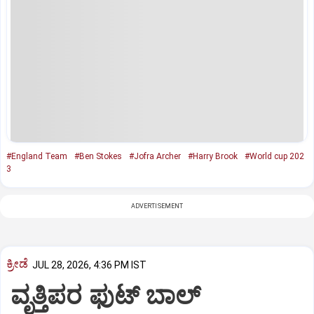
#England Team
#Ben Stokes
#Jofra Archer
#Harry Brook
#World cup 202
3
ADVERTISEMENT
ಕ್ರೀಡೆ
JUL 28, 2026, 4:36 PM IST
ವೃತ್ತಿಪರ ಫುಟ್‌ ಬಾಲ್