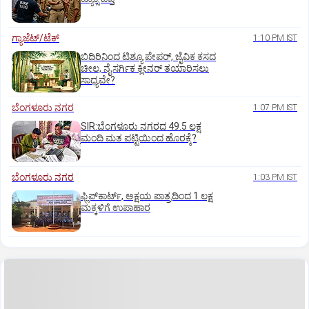
ಗ್ಯಾಜೆಟ್/ಟೆಕ್
1:10 PM IST
ಬಿದಿರಿನಿಂದ ಟಿಶ್ಯೂ ಪೇಪರ್‌, ಜೈವಿಕ ಕಸದ
ಚೀಲ, ನೈಸರ್ಗಿಕ ಕ್ಲೀನರ್‌ ತಯಾರಿಸಲು
ಸಾಧ್ಯವೇ?
ಬೆಂಗಳೂರು ನಗರ
1:07 PM IST
SIR:ಬೆಂಗಳೂರು ನಗರದ 49.5 ಲಕ್ಷ
ಮಂದಿ ಮತ ಪಟ್ಟಿಯಿಂದ ಹೊರಕ್ಕೆ?
ಬೆಂಗಳೂರು ನಗರ
1:03 PM IST
ಫ್ಲಿಪ್‌ಕಾರ್ಟ್‌, ಅಕ್ಷಯ ಪಾತ್ರದಿಂದ 1 ಲಕ್ಷ
ಮಕ್ಕಳಿಗೆ ಉಪಾಹಾರ