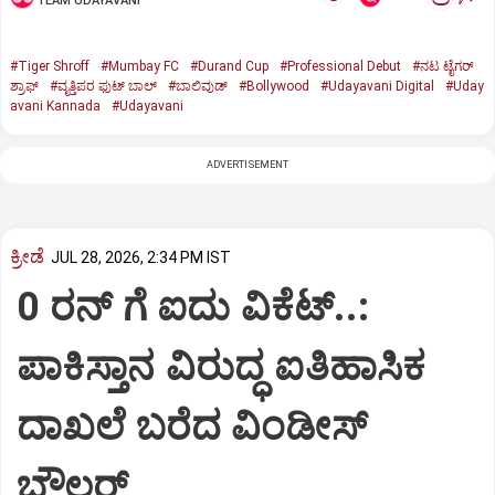
TEAM UDAYAVANI
#Tiger Shroff‌
#Mumbay FC
#Durand Cup
#Professional Debut
#ನಟ ಟೈಗರ್‌
ಶ್ರಾಫ್‌
#ವೃತ್ತಿಪರ ಫುಟ್‌ ಬಾಲ್‌
#ಬಾಲಿವುಡ್‌
#Bollywood
#Udayavani Digital
#Uday
avani Kannada
#Udayavani
ADVERTISEMENT
ಕ್ರೀಡೆ
JUL 28, 2026, 2:34 PM IST
0 ರನ್‌ ಗೆ ಐದು ವಿಕೆಟ್..:‌
ಪಾಕಿಸ್ತಾನ ವಿರುದ್ಧ ಐತಿಹಾಸಿಕ
ದಾಖಲೆ ಬರೆದ ವಿಂಡೀಸ್‌
ಬೌಲರ್