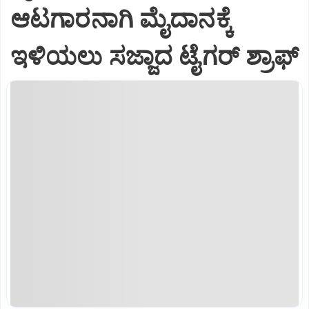
ಆಟಗಾರನಾಗಿ ಮೈದಾನಕ್ಕೆ
ಇಳಿಯಲು ಸಜ್ಜಾದ ಟೈಗರ್‌ ಶ್ರಾಫ್