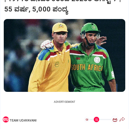
55 ವರ್ಷ, 5,000 ಪಂದ್ಯ
ADVERTISEMENT
ಅ
ಅ
TEAM UDAYAVANI