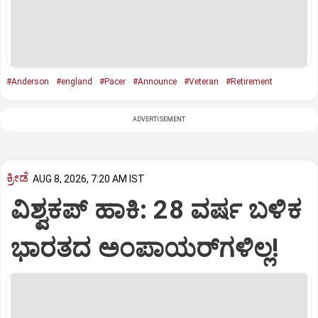
#Anderson
#england
#Pacer
#Announce
#Veteran
#Retirement
ADVERTISEMENT
ಕ್ರೀಡೆ
AUG 8, 2026, 7:20 AM IST
ವಿಶ್ವಕಪ್‌ ಹಾಕಿ: 28 ವರ್ಷ ಬಳಿಕ
ಭಾರತದ ಅಂಪಾಯರ್‌ಗಳಿಲ್ಲ!