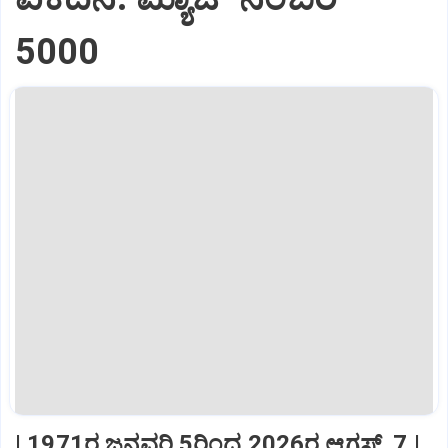
5000
| 1971ರ ಜನವರಿ 5ರಿಂದ 2026ರ ಆಗಸ್ಟ್‌ 7 |