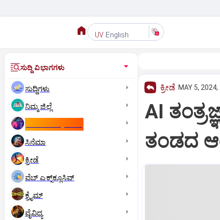
English
UV
ಸುದ್ದಿ ವಿಭಾಗಗಳು
ಕ್ರೀಡೆ
MAY 5, 2024,
ಸುದ್ದಿಗಳು
AI ತಂತ್ರಜ್
ನಿಮ್ಮ ಜಿಲ್ಲೆ
ಕಾಮನ್‌ ವೆಲ್ತ್‌ ಗೇಮ್ಸ್‌
ತಂಡದ ಆಯ
ಸಿನೆಮಾ
ಕ್ರೀಡೆ
ವೆಬ್ ಎಕ್ಸ್‌ಕ್ಲೂಸಿವ್
ಕ್ರೈಮ್
ವೈವಿಧ್ಯ