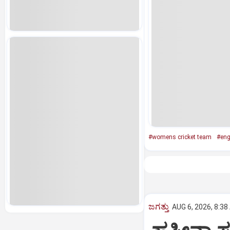
#womens cricket team
#eng
ಜಗತ್ತು
AUG 6, 2026, 8:38