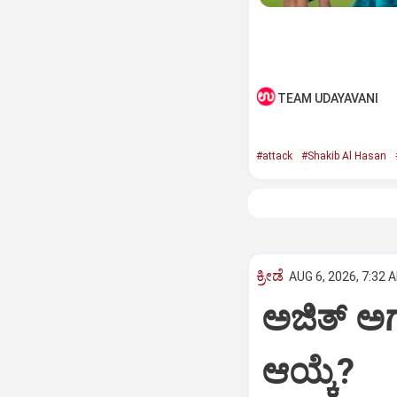
TEAM UDAYAVANI
#attack
#Shakib Al Hasan
ಕ್ರೀಡೆ
AUG 6, 2026, 7:32 
ಅಜಿತ್‌ ಅಗರ್
ಆಯ್ಕೆ?