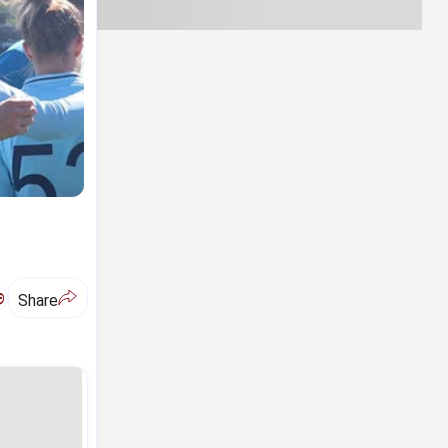
ಅ
Share