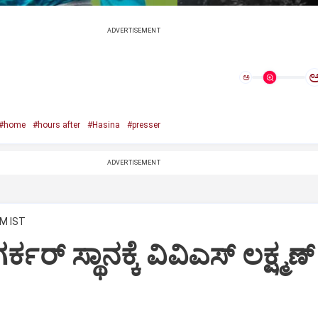
ADVERTISEMENT
ಅ
#home
#hours after
#Hasina
#presser
ADVERTISEMENT
AM IST
ಕರ್‌ ಸ್ಥಾನಕ್ಕೆ ವಿವಿಎಸ್‌ ಲಕ್ಷ್ಮಣ್‌