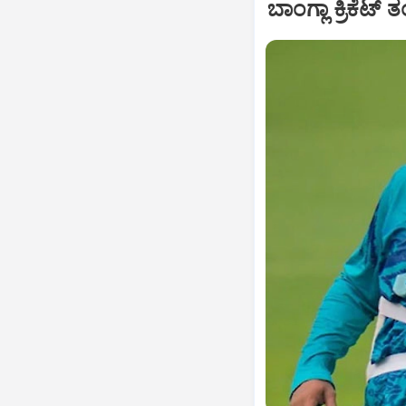
ಬಾಂಗ್ಲಾ ಕ್ರಿಕ