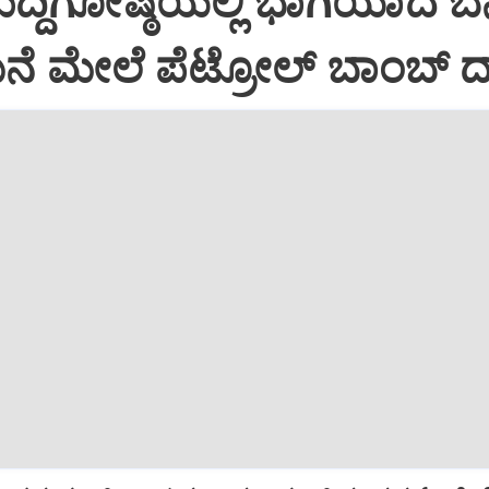
್ದಿಗೋಷ್ಠಿಯಲ್ಲಿ ಭಾಗಿಯಾದ ಬೆನ್
ೆ ಮೇಲೆ ಪೆಟ್ರೋಲ್ ಬಾಂಬ್ ದ