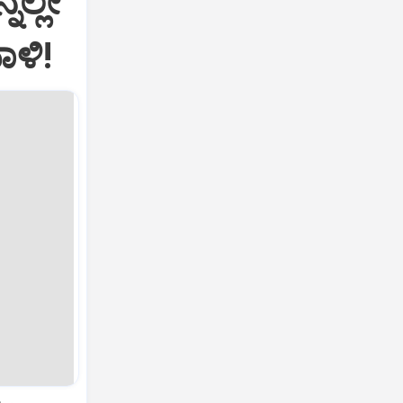
ನಲ್ಲೇ
ಾಳಿ!