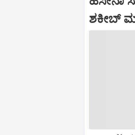
ಹಸೀನಾ ಸುದ
ಶಕೀಬ್ ಮನ