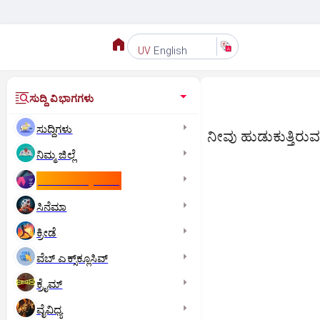
English
UV
ಸುದ್ದಿ ವಿಭಾಗಗಳು
ಸುದ್ದಿಗಳು
ನೀವು ಹುಡುಕುತ್ತಿರುವ ಸು
ನಿಮ್ಮ ಜಿಲ್ಲೆ
ಕಾಮನ್‌ ವೆಲ್ತ್‌ ಗೇಮ್ಸ್‌
ಸಿನೆಮಾ
ಕ್ರೀಡೆ
ವೆಬ್ ಎಕ್ಸ್‌ಕ್ಲೂಸಿವ್
ಕ್ರೈಮ್
ವೈವಿಧ್ಯ