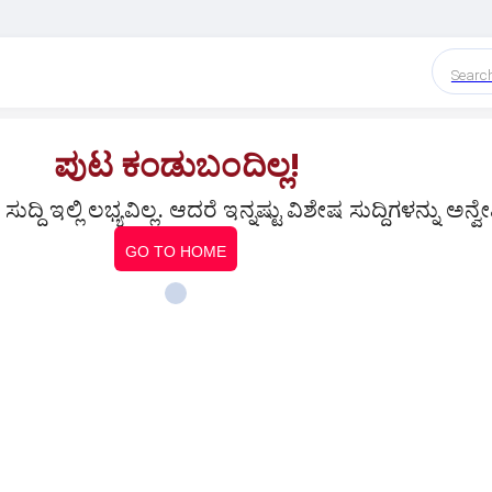
Searc
ಪುಟ ಕಂಡುಬಂದಿಲ್ಲ!
ದ್ದಿ ಇಲ್ಲಿ ಲಭ್ಯವಿಲ್ಲ. ಆದರೆ ಇನ್ನಷ್ಟು ವಿಶೇಷ ಸುದ್ದಿಗಳನ್ನು ಅನ್ವೇ
GO TO HOME